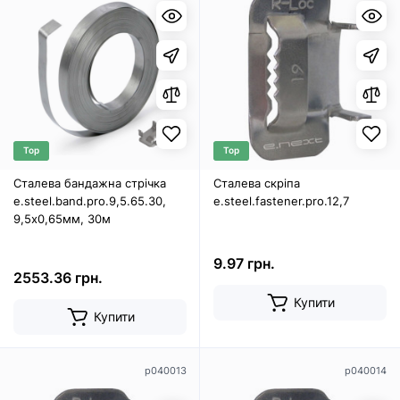
Top
Top
Сталева бандажна стрічка
Сталева скріпа
e.steel.band.pro.9,5.65.30,
e.steel.fastener.pro.12,7
9,5х0,65мм, 30м
9.97 грн.
2553.36 грн.
Купити
Купити
p040013
p040014