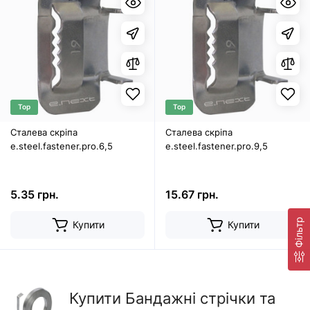
Top
Top
Сталева скріпа
Сталева скріпа
e.steel.fastener.pro.6,5
e.steel.fastener.pro.9,5
5.35 грн.
15.67 грн.
Фільтр
Купити
Купити
Купити Бандажні стрічки та