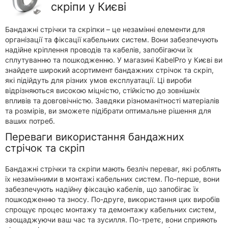
скріпи у Києві
Бандажні стрічки та скріпки – це незамінні елементи для
організації та фіксації кабельних систем. Вони забезпечують
надійне кріплення проводів та кабелів, запобігаючи їх
сплутуванню та пошкодженню. У магазині KabelPro у Києві ви
знайдете широкий асортимент бандажних стрічок та скріп,
які підійдуть для різних умов експлуатації. Ці вироби
відрізняються високою міцністю, стійкістю до зовнішніх
впливів та довговічністю. Завдяки різноманітності матеріалів
та розмірів, ви зможете підібрати оптимальне рішення для
ваших потреб.
Переваги використання бандажних
стрічок та скріп
Бандажні стрічки та скріпи мають безліч переваг, які роблять
їх незамінними в монтажі кабельних систем. По-перше, вони
забезпечують надійну фіксацію кабелів, що запобігає їх
пошкодженню та зносу. По-друге, використання цих виробів
спрощує процес монтажу та демонтажу кабельних систем,
заощаджуючи ваш час та зусилля. По-третє, вони сприяють