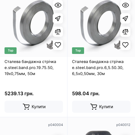
Top
Top
Сталева бандажна стрічка
Сталева бандажна стрічка
e.steel.band.pro.19.75.50,
e.steel.band.pro.6,5.50.30,
19х0,75мм, 50м
6,5х0,50мм, 30м
5239.13 грн.
598.04 грн.
Купити
Купити
p040004
p040012