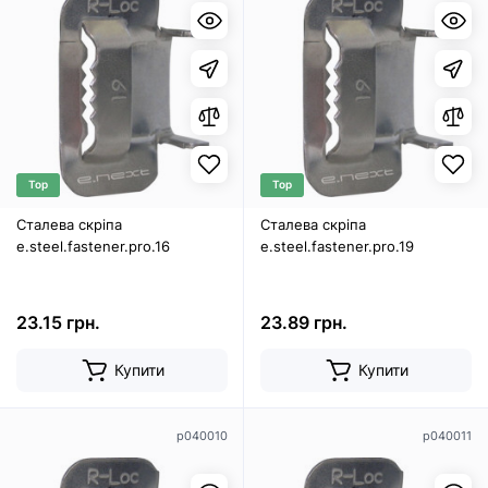
Top
Top
Сталева скріпа
Сталева скріпа
e.steel.fastener.pro.16
e.steel.fastener.pro.19
23.15 грн.
23.89 грн.
Купити
Купити
p040010
p040011