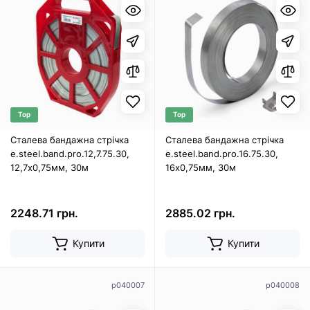
Top
Top
Сталева бандажна стрічка
Сталева бандажна стрічка
e.steel.band.pro.12,7.75.30,
e.steel.band.pro.16.75.30,
12,7х0,75мм, 30м
16х0,75мм, 30м
2248.71 грн.
2885.02 грн.
Купити
Купити
p040007
p040008