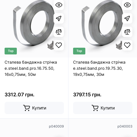
Top
Top
Сталева бандажна стрічка
Сталева бандажна стрічка
e.steel.band.pro.16.75.50,
e.steel.band.pro.19.75.30,
16х0,75мм, 50м
19х0,75мм, 30м
3312.07 грн.
3797.15 грн.
Купити
Купити
p040009
p040003