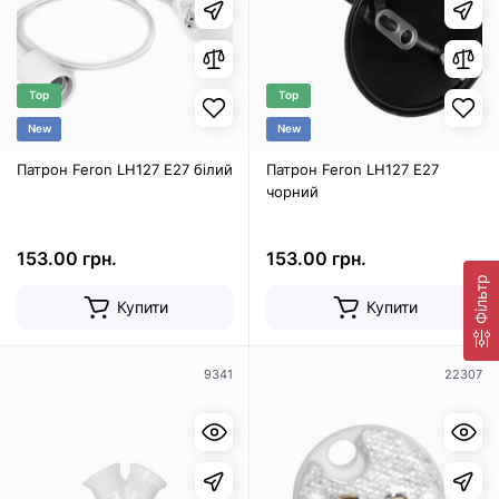
Top
Top
New
New
Патрон Feron LH127 E27 білий
Патрон Feron LH127 E27
чорний
153.00 грн.
153.00 грн.
Фільтр
Купити
Купити
9341
22307