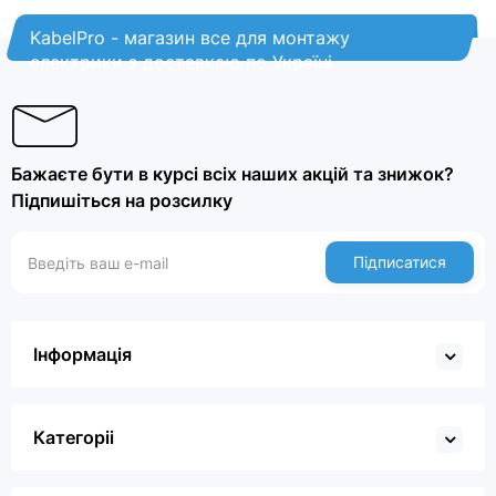
KabelPro - магазин все для монтажу
електрики з доставкою по Україні
Бажаєте бути в курсі всіх наших акцій та знижок?
Підпишіться на розсилку
Підписатися
Інформація
Категоріі