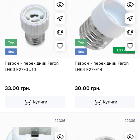
Top
Top
New
New
Патрон - перехідник Feron
Патрон - перехідник Feron
LH60 E27-GU10
LH64 E27-E14
33.00 грн.
30.00 грн.
Купити
Купити
22336
22339