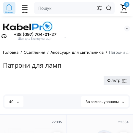
0
Головна
Меню
Кошик
+38 (097) 704-01-27
⌄
Швидка Консультація
Головна
Освітлення
Аксесуари для світильників
Патрони дл
Патрони для ламп
Фільтр
40
За замовчуванням
22335
22334