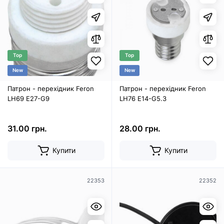
Top
Top
New
New
Патрон - перехідник Feron
Патрон - перехідник Feron
LH69 E27-G9
LH76 E14-G5.3
31.00 грн.
28.00 грн.
Купити
Купити
22353
22352