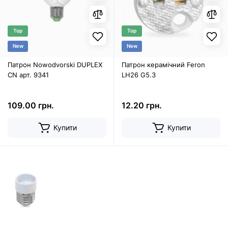
Top
Top
New
New
Патрон Nowodvorski DUPLEX
Патрон керамічний Feron
CN арт. 9341
LH26 G5.3
109.00 грн.
12.20 грн.
Купити
Купити