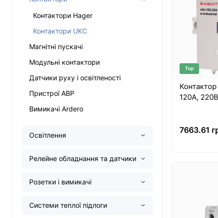
Контактори Hager
Контактори UKC
Магнітні пускачі
Модульні контактори
Top
Датчики руху і освітленості
Контактор e
Пристрої АВР
Вимикачі Ardero
7663.61 г
Освітлення
Релейне обладнання та датчики
Розетки і вимикачі
Системи теплої підлоги