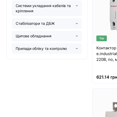
Системи укладання кабелів та
кріплення
Стабілізатори та ДБЖ
Щитове обладнання
Top
Контактор
Прилади обліку та контролю
e.industria
220В, no,
621.14 грн