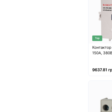
Top
Контактор e
9637.81 гр