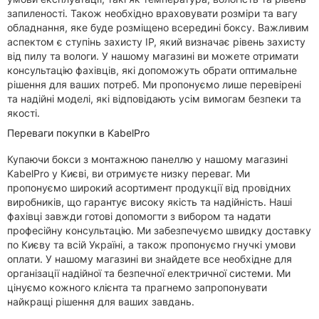
запиленості. Також необхідно враховувати розміри та вагу
обладнання, яке буде розміщено всередині боксу. Важливим
аспектом є ступінь захисту IP, який визначає рівень захисту
від пилу та вологи. У нашому магазині ви можете отримати
консультацію фахівців, які допоможуть обрати оптимальне
рішення для ваших потреб. Ми пропонуємо лише перевірені
та надійні моделі, які відповідають усім вимогам безпеки та
якості.
Переваги покупки в KabelPro
Купаючи бокси з монтажною панеллю у нашому магазині
KabelPro у Києві, ви отримуєте низку переваг. Ми
пропонуємо широкий асортимент продукції від провідних
виробників, що гарантує високу якість та надійність. Наші
фахівці завжди готові допомогти з вибором та надати
професійну консультацію. Ми забезпечуємо швидку доставку
по Києву та всій Україні, а також пропонуємо гнучкі умови
оплати. У нашому магазині ви знайдете все необхідне для
організації надійної та безпечної електричної системи. Ми
цінуємо кожного клієнта та прагнемо запропонувати
найкращі рішення для ваших завдань.