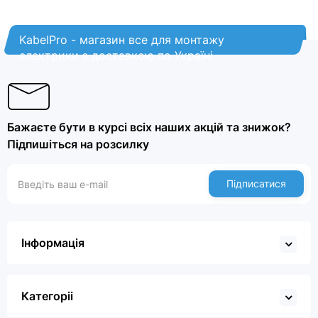
KabelPro - магазин все для монтажу
електрики з доставкою по Україні
Бажаєте бути в курсі всіх наших акцій та знижок?
Підпишіться на розсилку
Підписатися
Інформація
Категоріі