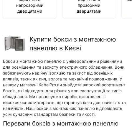
непрозорими
прозорими
дверцятами
дверцятами
Купити бокси з монтажною
панеллю в Києві
Бокси з монтажною панеллю є універсальними рішеннями
для розміщення та захисту електричного обладнання. Вони
забезпечують надійну ізоляцію та захист від зовнішніх
впливів, таких як пил, волога та механічні пошкодження. У
нашому магазині KabelPro ви знайдете широкий асортимент
боксів, які підходять для різних умов експлуатації та типів
обладнання. Ми пропонуємо вироби, виготовлені з
високоякісних матеріалів, що гарантує їхню довговічність та
надійність. Наші бокси з монтажною панеллю відповідають
усім сучасним стандартам безпеки та якості.
Переваги боксів з монтажною панеллю