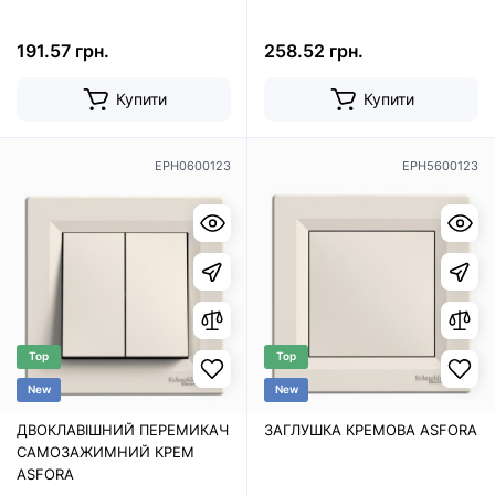
ASFORA
191.57 грн.
258.52 грн.
Купити
Купити
EPH0600123
EPH5600123
Top
Top
New
New
ДВОКЛАВІШНИЙ ПЕРЕМИКАЧ
ЗАГЛУШКА КРЕМОВА ASFORA
САМОЗАЖИМНИЙ КРЕМ
ASFORA