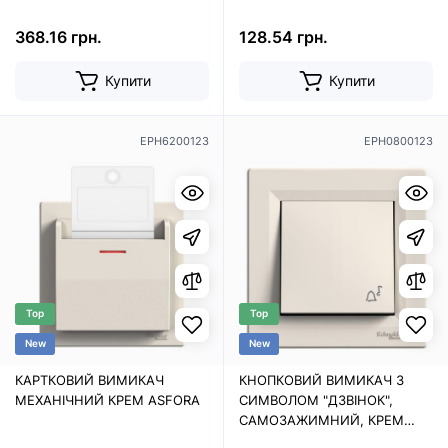
368.16 грн.
128.54 грн.
Купити
Купити
EPH6200123
EPH0800123
Top
Top
New
New
КАРТКОВИЙ ВИМИКАЧ
КНОПКОВИЙ ВИМИКАЧ З
МЕХАНІЧНИЙ КРЕМ ASFORA
СИМВОЛОМ "ДЗВІНОК",
САМОЗАЖИМНИЙ, КРЕМ
ASFORA