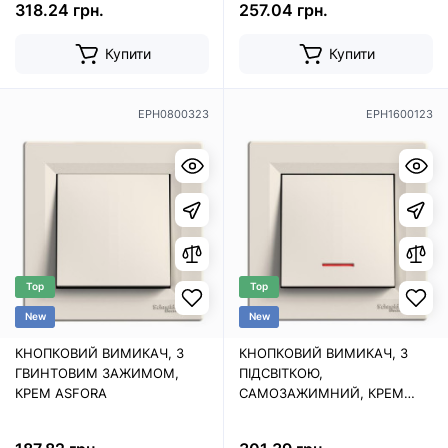
318.24 грн.
257.04 грн.
Купити
Купити
EPH0800323
EPH1600123
Top
Top
New
New
КНОПКОВИЙ ВИМИКАЧ, З
КНОПКОВИЙ ВИМИКАЧ, З
ГВИНТОВИМ ЗАЖИМОМ,
ПІДСВІТКОЮ,
КРЕМ ASFORA
САМОЗАЖИМНИЙ, КРЕМ
ASFORA