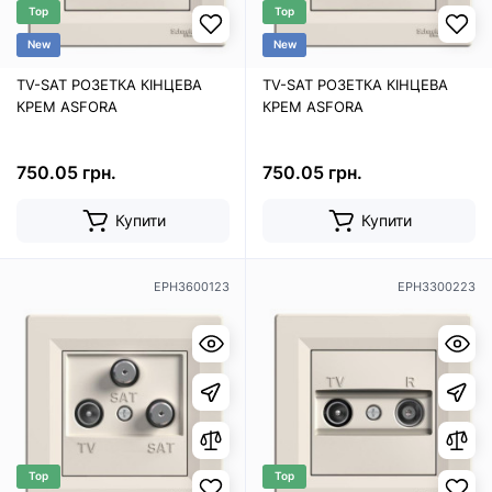
Top
Top
New
New
TV-SAT РОЗЕТКА КІНЦЕВА
TV-SAT РОЗЕТКА КІНЦЕВА
КРЕМ ASFORA
КРЕМ ASFORA
750.05 грн.
750.05 грн.
Купити
Купити
EPH3600123
EPH3300223
Top
Top