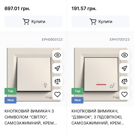
697.01 грн.
191.57 грн.
Купити
Купити
EPH0900123
EPH1700123
Top
Top
New
New
КНОПКОВИЙ ВИМИКАЧ З
КНОПКОВИЙ ВИМИКАЧ,
СИМВОЛОМ "СВІТЛО",
"ДЗВІНОК", З ПІДСВІТКОЮ,
САМОЗАЖИМНИЙ, КРЕМ
САМОЗАЖИМНИЙ, КРЕМ
ASFORA
ASFORA