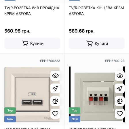
TV/R РОЗЕТКА 8dB ПРОХІДНА
TV/R РОЗЕТКА КІНЦЕВА КРЕМ
КРЕМ ASFORA
ASFORA
560.98 грн.
589.68 грн.
Купити
Купити
EPH2700223
EPH5700123
Top
Top
New
New