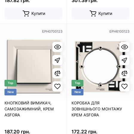
187.82 грн.
301.39 грн.
Купити
Купити
EPH0700123
EPH6100123
Top
Top
New
New
КНОПКОВИЙ ВИМИКАЧ,
КОРОБКА ДЛЯ
САМОЗАЖИМНИЙ, КРЕМ
ЗОВНІШНЬОГО МОНТАЖУ
ASFORA
КРЕМ ASFORA
187.20 грн.
172.22 грн.