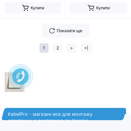
Купити
Купити
Показати ще
1
2
>
>|
KabelPro - магазин все для монтажу
електрики з доставкою по Україні