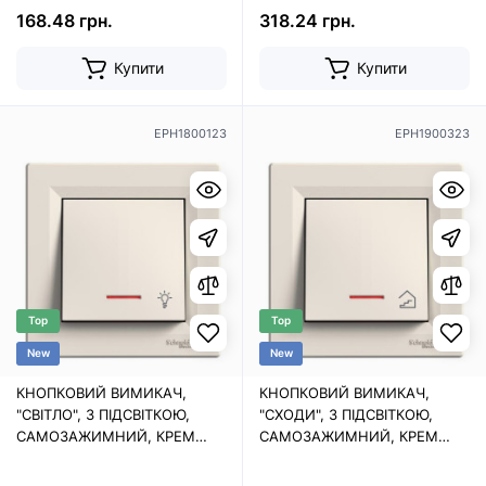
168.48 грн.
318.24 грн.
Купити
Купити
EPH1800123
EPH1900323
Top
Top
New
New
КНОПКОВИЙ ВИМИКАЧ,
КНОПКОВИЙ ВИМИКАЧ,
"СВІТЛО", З ПІДСВІТКОЮ,
"СХОДИ", З ПІДСВІТКОЮ,
САМОЗАЖИМНИЙ, КРЕМ
САМОЗАЖИМНИЙ, КРЕМ
ASFORA
ASFORA