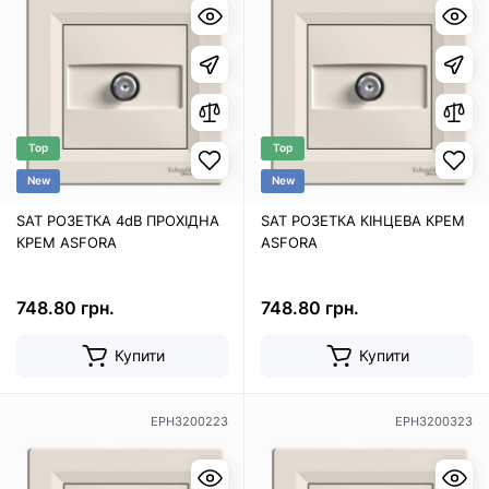
Top
Top
New
New
SAT РОЗЕТКА 4dB ПРОХІДНА
SAT РОЗЕТКА КІНЦЕВА КРЕМ
КРЕМ ASFORA
ASFORA
748.80 грн.
748.80 грн.
Купити
Купити
EPH3200223
EPH3200323