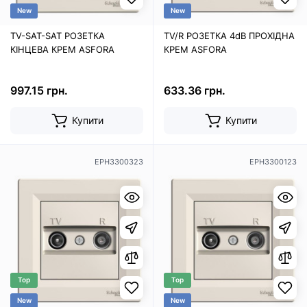
New
New
TV-SAT-SAT РОЗЕТКА
TV/R РОЗЕТКА 4dB ПРОХІДНА
КІНЦЕВА КРЕМ ASFORA
КРЕМ ASFORA
997.15 грн.
633.36 грн.
Купити
Купити
EPH3300323
EPH3300123
Top
Top
New
New