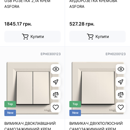
USB РОЗЕТКА 2,1A КРЕМ
АУДІОРОЗЕТКА КРЕМОВА
ASFORA
ASFORA
1845.17 грн.
527.28 грн.
Купити
Купити
EPH0300123
EPH0200123
Top
Top
New
New
ВИМИКАЧ ДВОКЛАВІШНИЙ
ВИМИКАЧ ДВУХПОЛЮСНИЙ
САМОЗАЖИМНИЙ КРЕМ
САМОЗАЖИМНИЙ КРЕМ