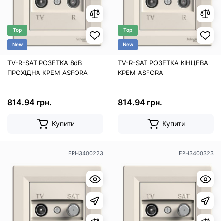
Top
Top
New
New
TV-R-SAT РОЗЕТКА 8dB
TV-R-SAT РОЗЕТКА КІНЦЕВА
ПРОХІДНА КРЕМ ASFORA
КРЕМ ASFORA
814.94 грн.
814.94 грн.
Купити
Купити
EPH3400223
EPH3400323