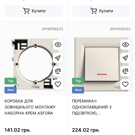
Купити
Купити
EPH6100223
EPH1500123
Top
Top
New
New
КОРОБКА ДЛЯ
ПЕРЕМИКАЧ
ЗОВНІШНЬОГО МОНТАЖУ
ОДНОКЛАВІШНИЙ З
НАБОРНА КРЕМ ASFORA
ПІДСВІТКОЮ,
САМОЗАЖИМНИЙ, КРЕМ
ASFORA
141.02 грн.
224.02 грн.