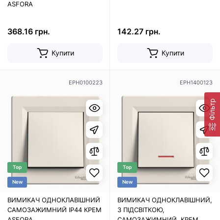
ASFORA
368.16 грн.
142.27 грн.
Купити
Купити
EPH0100223
EPH1400123
Фільтр
Top
Top
New
New
ВИМИКАЧ ОДНОКЛАВІШНИЙ
ВИМИКАЧ ОДНОКЛАВІШНИЙ,
САМОЗАЖИМНИЙ ІР44 КРЕМ
З ПІДСВІТКОЮ,
ASFORA
САМОЗАЖИМНИЙ, КРЕМ