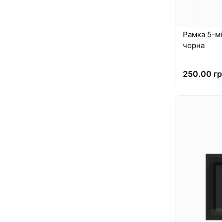
Рамка 5-мі
чорна
250.00 гр