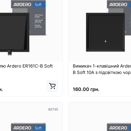
8460
лю Ardero ER161C-B Soft
Вимикач 1-клавішний Arder
B Soft 10А з підсвіткою чо
н.
160.00 грн.
Хіт
80735
Top
New