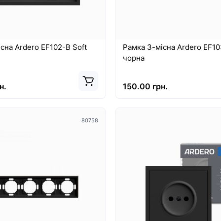
сна Ardero EF102-B Soft
Рамка 3-місна Ardero EF10
чорна
н.
150.00 грн.
80758