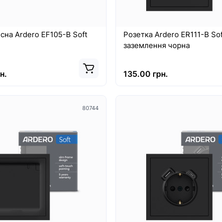
сна Ardero EF105-B Soft
Розетка Ardero ER111-B Sof
заземлення чорна
н.
135.00 грн.
80744