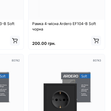
3-B Soft
Рамка 4-місна Ardero EF104-B Soft
чорна
200.00 грн.
80742
80743