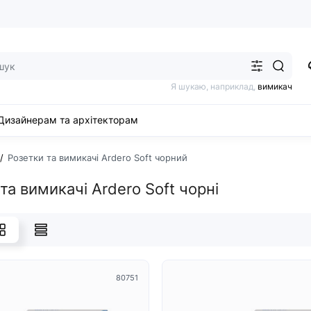
Я шукаю, наприклад,
вимикач
Дизайнерам та архітекторам
Розетки та вимикачі Ardero Soft чорний
та вимикачі Ardero Soft чорні
80751