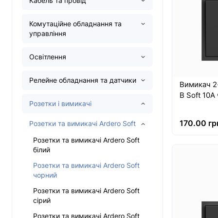
Кабель та провід
Комутаційне обладнання та
управління
Освітлення
Релейне обладнання та датчики
Вимикач 2
B Soft 10А
Розетки і вимикачі
170.00 гр
Розетки та вимикачі Ardero Soft
Розетки та вимикачі Ardero Soft
білий
Розетки та вимикачі Ardero Soft
чорний
Розетки та вимикачі Ardero Soft
сірий
Розетки та вимикачі Ardero Soft