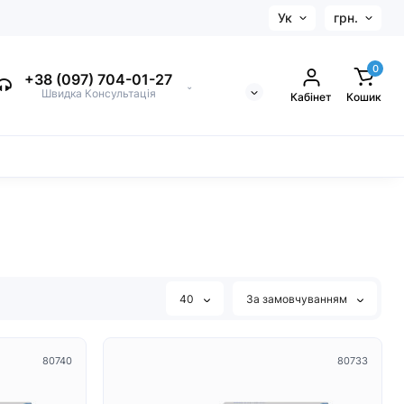
Ук
грн.
0
+38 (097) 704-01-27
⌄
Швидка Консультація
Кабінет
Кошик
40
За замовчуванням
80740
80733