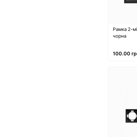
Рамка 2-мі
чорна
100.00 гр