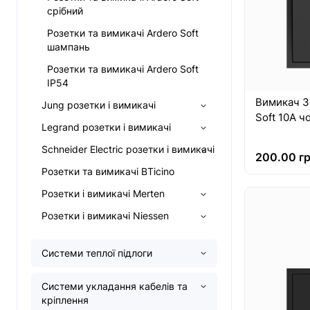
срібний
Розетки та вимикачі Ardero Soft
шампань
Розетки та вимикачі Ardero Soft
IP54
Вимикач 3
Jung розетки і вимикачі
Soft 10А ч
Legrand розетки і вимикачі
Schneider Electric розетки і вимикачі
200.00 гр
Розетки та вимикачі BTicino
Розетки і вимикачі Merten
Розетки і вимикачі Niessen
Системи теплої підлоги
Системи укладання кабелів та
кріплення