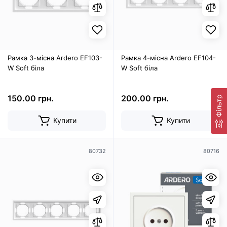
Рамка 3-місна Ardero EF103-
Рамка 4-місна Ardero EF104-
W Soft біла
W Soft біла
150.00 грн.
200.00 грн.
Фільтр
Купити
Купити
80732
80716