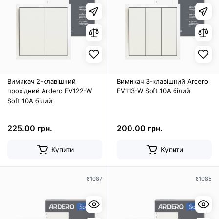
Вимикач 2-клавішний
Вимикач 3-клавішний Ardero
прохідний Ardero EV122-W
EV113-W Soft 10А білий
Soft 10А білий
225.00 грн.
200.00 грн.
Купити
Купити
81087
81085