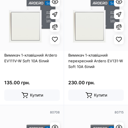
Вимикач 1-клавішний Ardero
Вимикач 1-клавішний
EV111V-W Soft 10А білий
перехресний Ardero EV131-W
Soft 10А білий
135.00 грн.
230.00 грн.
Купити
Купити
80708
80715