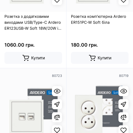
Розетка з додатковими
Розетка комп'ютерна Ardero
виходами USB/Type-C Ardero
ER151PC-W Soft біла
ER123USB-W Soft 18W/20W із
заземленням біла
1060.00 грн.
180.00 грн.
Купити
Купити
80723
80719