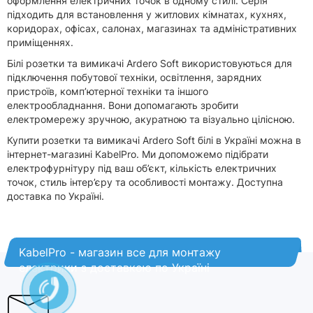
оформлення електричних точок в одному стилі. Серія
підходить для встановлення у житлових кімнатах, кухнях,
коридорах, офісах, салонах, магазинах та адміністративних
приміщеннях.
Білі розетки та вимикачі Ardero Soft використовуються для
підключення побутової техніки, освітлення, зарядних
пристроїв, комп’ютерної техніки та іншого
електрообладнання. Вони допомагають зробити
електромережу зручною, акуратною та візуально цілісною.
Купити розетки та вимикачі Ardero Soft білі в Україні можна в
інтернет-магазині KabelPro. Ми допоможемо підібрати
електрофурнітуру під ваш об’єкт, кількість електричних
точок, стиль інтер’єру та особливості монтажу. Доступна
доставка по Україні.
KabelPro - магазин все для монтажу
електрики з доставкою по Україні