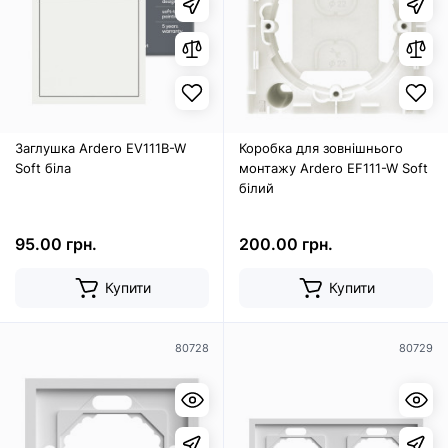
Заглушка Ardero EV111B-W
Коробка для зовнішнього
Soft біла
монтажу Ardero EF111-W Soft
білий
95.00 грн.
200.00 грн.
Купити
Купити
80728
80729