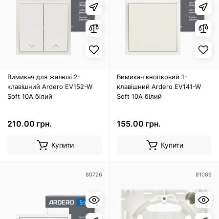
Вимикач для жалюзі 2-
Вимикач кнопковий 1-
клавішний Ardero EV152-W
клавішний Ardero EV141-W
Soft 10А білий
Soft 10А білий
210.00 грн.
155.00 грн.
Купити
Купити
80726
81089