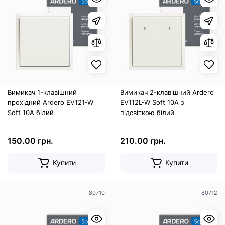
Вимикач 1-клавішний
Вимикач 2-клавішний Ardero
прохідний Ardero EV121-W
EV112L-W Soft 10А з
Soft 10А білий
підсвіткою білий
150.00 грн.
210.00 грн.
Купити
Купити
80710
80712