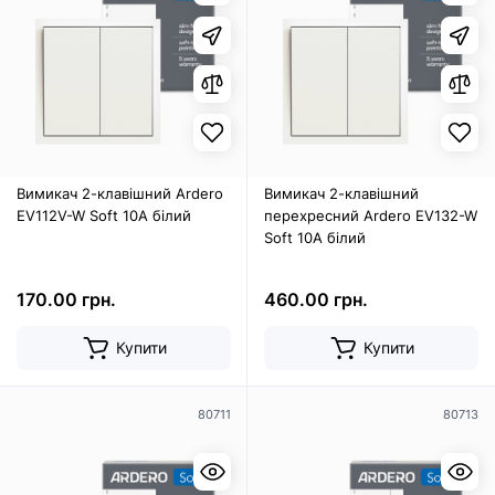
Вимикач 2-клавішний Ardero
Вимикач 2-клавішний
EV112V-W Soft 10А білий
перехресний Ardero EV132-W
Soft 10А білий
170.00 грн.
460.00 грн.
Купити
Купити
80711
80713