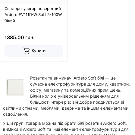
Світлорегулятор поворотний
Ardero EV111D-W Soft 5-100W
білий
1385.00 грн.
Купити
Розетки та вимикачі Ardero Soft білі — це
сучасна електрофурнітура для дому, квартири,
офісу, магазину та комерційних приміщень.
Білий колір є універсальним рішенням для
більшості інтер’єрів: він добре поєднується зі
світлими стінами, меблями, дверима та іншими елементами
оздоблення.
У цій групі товарів можна підібрати білі розетки Ardero Soft,
вимикачі Ardero Soft та інші елементи електрофурнітури для