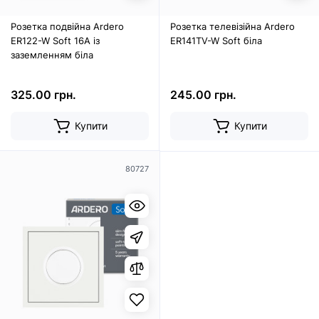
Розетка подвійна Ardero
Розетка телевізійна Ardero
ER122-W Soft 16А із
ER141TV-W Soft біла
заземленням біла
325.00 грн.
245.00 грн.
Купити
Купити
80727