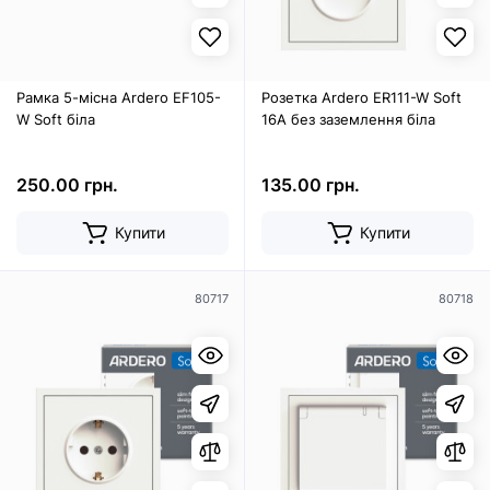
Рамка 5-місна Ardero EF105-
Розетка Ardero ER111-W Soft
W Soft біла
16А без заземлення біла
250.00 грн.
135.00 грн.
Купити
Купити
80717
80718