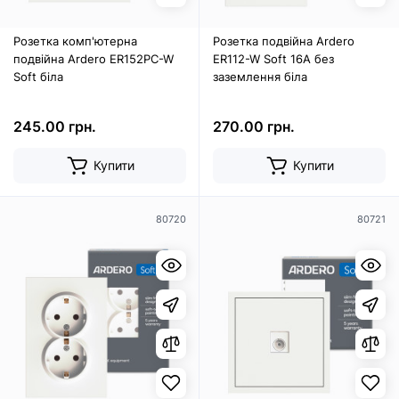
Розетка комп'ютерна
Розетка подвійна Ardero
подвійна Ardero ER152PC-W
ER112-W Soft 16А без
Soft біла
заземлення біла
245.00 грн.
270.00 грн.
Купити
Купити
80720
80721