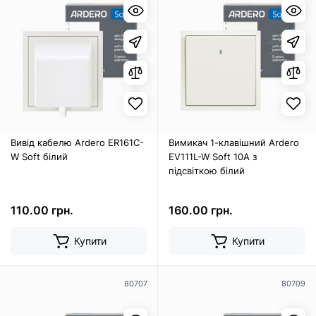
Вивід кабелю Ardero ER161C-
Вимикач 1-клавішний Ardero
W Soft білий
EV111L-W Soft 10А з
підсвіткою білий
110.00 грн.
160.00 грн.
Купити
Купити
80707
80709