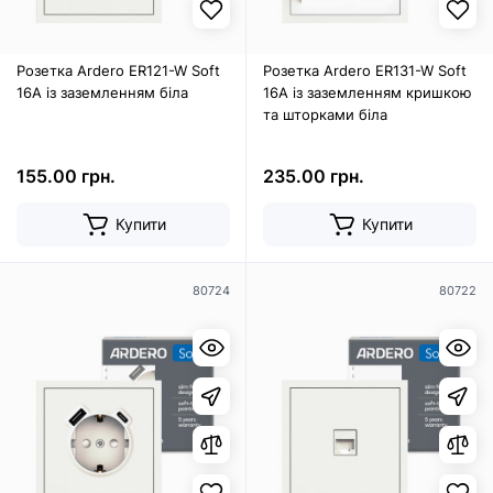
Розетка Ardero ER121-W Soft
Розетка Ardero ER131-W Soft
16А із заземленням біла
16А із заземленням кришкою
та шторками біла
155.00 грн.
235.00 грн.
Купити
Купити
80724
80722