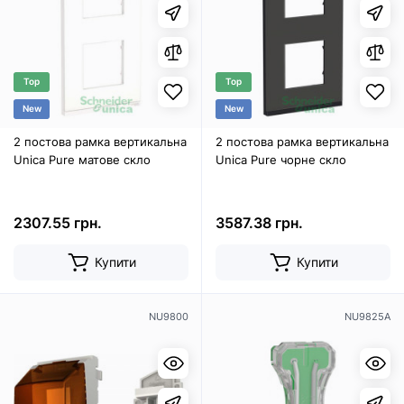
Top
Top
New
New
2 постова рамка вертикальна
2 постова рамка вертикальна
Unica Pure матове скло
Unica Pure чорне скло
2307.55 грн.
3587.38 грн.
Купити
Купити
NU9800
NU9825A