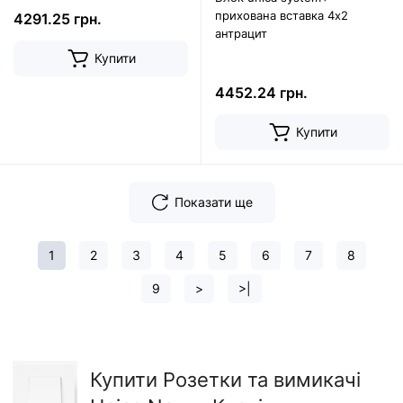
прихована вставка 4х2
4291.25 грн.
антрацит
Купити
4452.24 грн.
Купити
Показати ще
1
2
3
4
5
6
7
8
9
>
>|
Купити Розетки та вимикачі