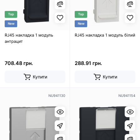
Top
Top
New
New
RJ45 накладка 1 модуль
RJ45 накладка 1 модуль білий
антрацит
708.48 грн.
288.91 грн.
Купити
Купити
NU941130
NU941154