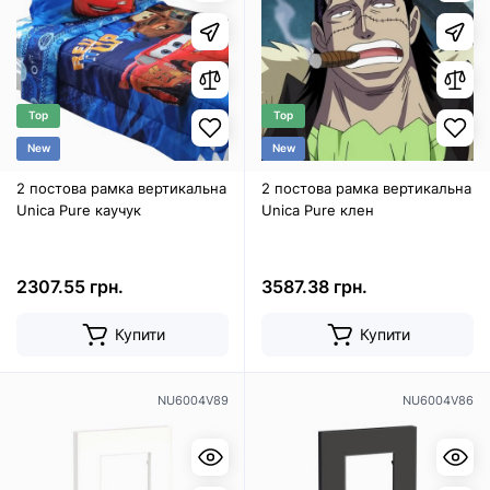
Top
Top
New
New
2 постова рамка вертикальна
2 постова рамка вертикальна
Unica Pure каучук
Unica Pure клен
2307.55 грн.
3587.38 грн.
Купити
Купити
NU6004V89
NU6004V86