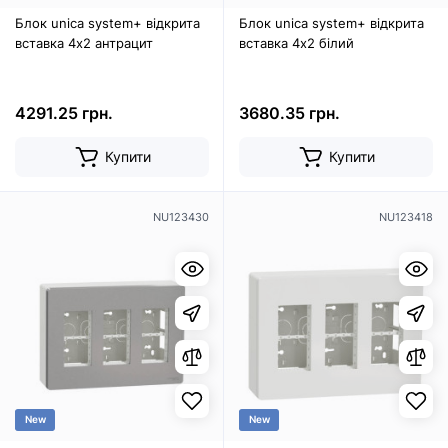
Блок unica system+ відкрита
Блок unica system+ відкрита
вставка 4х2 антрацит
вставка 4х2 білий
4291.25 грн.
3680.35 грн.
Купити
Купити
NU123430
NU123418
New
New