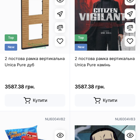
Top
Top
New
New
2 постова рамка вертикальна
2 постова рамка вертикальна
Unica Pure дуб
Unica Pure камінь
3587.38 грн.
3587.38 грн.
Купити
Купити
NU6004V82
NU6004V83