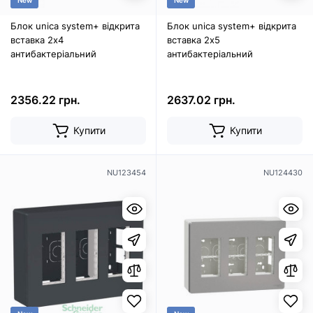
New
New
Блок unica system+ відкрита
Блок unica system+ відкрита
вставка 2х4
вставка 2х5
антибактеріальний
антибактеріальний
2356.22 грн.
2637.02 грн.
Купити
Купити
NU123454
NU124430