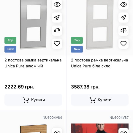
Top
Top
New
New
2 постова рамка вертикальна
2 постова рамка вертикальна
Unica Pure алюміній
Unica Pure біле скло
2222.69 грн.
3587.38 грн.
Купити
Купити
NU6004V84
NU6004V87