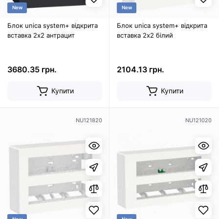
New
New
Блок unica system+ відкрита
Блок unica system+ відкрита
вставка 2х2 антрацит
вставка 2х2 білий
3680.35 грн.
2104.13 грн.
Купити
Купити
NU121820
NU121020