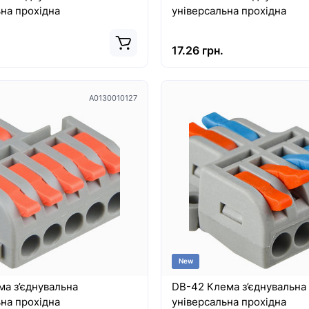
на прохідна
універсальна прохідна
17.26 грн.
A0130010127
New
ма з’єднувальна
DB-42 Клема з’єднувальна
на прохідна
універсальна прохідна