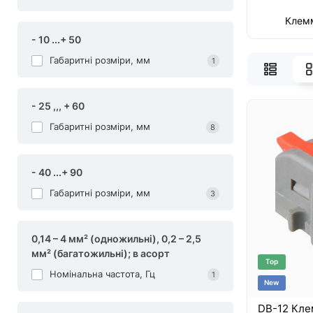
Клем
- 10 ...+ 50
Габаритні розміри, мм
1
- 25 ,,, + 60
Габаритні розміри, мм
8
- 40 ...+ 90
Габаритні розміри, мм
3
0,14 – 4 мм² (одножильні), 0,2 – 2,5
мм² (багатожильні); в асорт
Top
Номінальна частота, Гц
1
New
DB-12 Кле