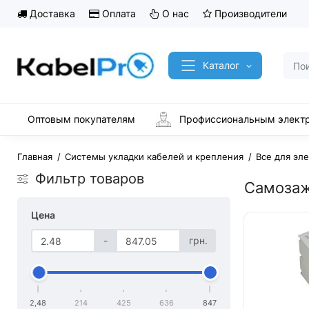
Доставка
Оплата
О нас
Производители
Каталог
Оптовым покупателям
Профиссиональным элект
Главная
Системы укладки кабелей и крепления
Все для эл
Фильтр товаров
Самоза
Цена
-
грн.
2,48
214
425
636
847