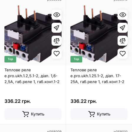
Top
Top
Теплове реле
Теплове реле
e.pro.ukh.1.2,5.1-2, діап. 1,6-
e.pro.ukh.1.25.1-2, діап. 17-
2,5А, габ.реле 1, габ.конт.1-2
25А, габ.реле 1, габ.конт.1-2
336.22 грн.
336.22 грн.
Купить
Купить
p058009
p058010