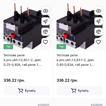
Top
Top
Теплове реле
Теплове реле
e.pro.ukh.1.0,40.1-2, діап.
e.pro.ukh.1.0,63.1-2, діап.
0,25-0,40А, габ.реле 1,
0,40-0,63А, габ.реле 1,
габ.конт.1-2
габ.конт.1-2
336.22 грн.
336.22 грн.
Купить
Купить
p058005
p058006