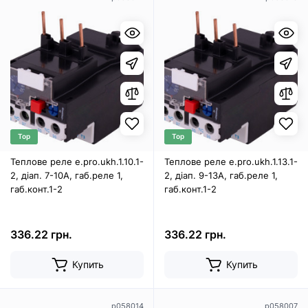
Top
Top
Теплове реле e.pro.ukh.1.10.1-
Теплове реле e.pro.ukh.1.13.1-
2, діап. 7-10А, габ.реле 1,
2, діап. 9-13А, габ.реле 1,
габ.конт.1-2
габ.конт.1-2
336.22 грн.
336.22 грн.
Купить
Купить
p058014
p058007