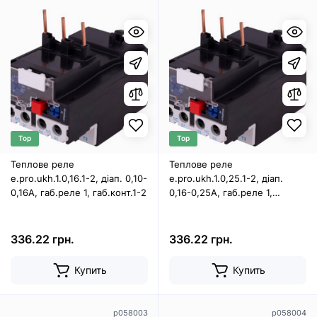
Top
Top
Теплове реле
Теплове реле
e.pro.ukh.1.0,16.1-2, діап. 0,10-
e.pro.ukh.1.0,25.1-2, діап.
0,16А, габ.реле 1, габ.конт.1-2
0,16-0,25А, габ.реле 1,
габ.конт.1-2
336.22 грн.
336.22 грн.
Купить
Купить
p058003
p058004