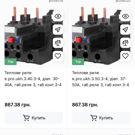
p058019
p058020
Top
Top
Теплове реле
Теплове реле
e.pro.ukh.3.40.3-4, діап. 30-
e.pro.ukh.3.50.3-4, діап. 37-
40А, габ.реле 3, габ.конт.3-4
50А, габ.реле 3, габ.конт.3-4
867.38 грн.
867.38 грн.
Купить
Купить