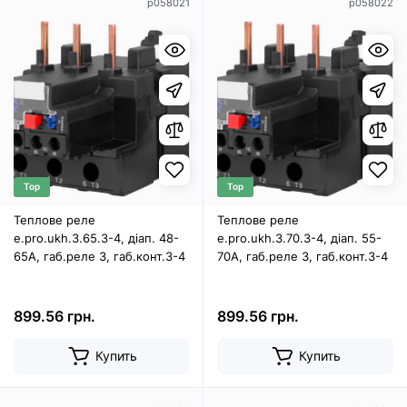
p058021
p058022
Top
Top
Теплове реле
Теплове реле
e.pro.ukh.3.65.3-4, діап. 48-
e.pro.ukh.3.70.3-4, діап. 55-
65А, габ.реле 3, габ.конт.3-4
70А, габ.реле 3, габ.конт.3-4
899.56 грн.
899.56 грн.
Купить
Купить