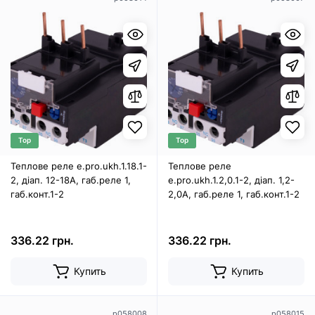
Top
Top
Теплове реле e.pro.ukh.1.18.1-
Теплове реле
2, діап. 12-18А, габ.реле 1,
e.pro.ukh.1.2,0.1-2, діап. 1,2-
габ.конт.1-2
2,0А, габ.реле 1, габ.конт.1-2
336.22 грн.
336.22 грн.
Купить
Купить
p058008
p058015