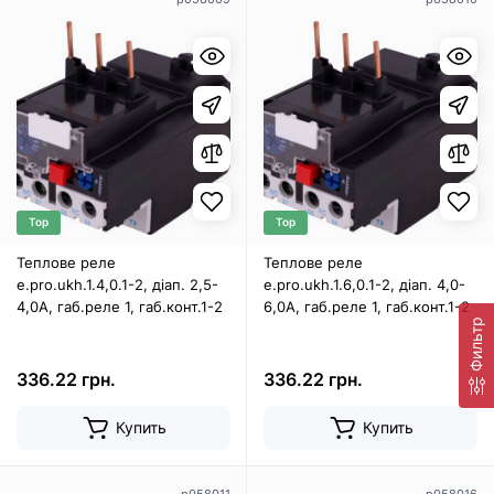
Top
Top
Теплове реле
Теплове реле
e.pro.ukh.1.4,0.1-2, діап. 2,5-
e.pro.ukh.1.6,0.1-2, діап. 4,0-
4,0А, габ.реле 1, габ.конт.1-2
6,0А, габ.реле 1, габ.конт.1-2
Фильтр
336.22 грн.
336.22 грн.
Купить
Купить