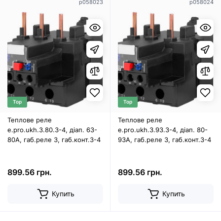
p058023
p058024
Top
Top
Теплове реле
Теплове реле
e.pro.ukh.3.80.3-4, діап. 63-
e.pro.ukh.3.93.3-4, діап. 80-
80А, габ.реле 3, габ.конт.3-4
93А, габ.реле 3, габ.конт.3-4
899.56 грн.
899.56 грн.
Купить
Купить