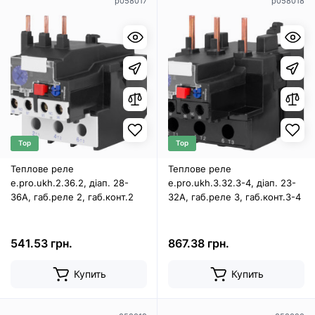
p058017
p058018
Top
Top
Теплове реле
Теплове реле
e.pro.ukh.2.36.2, діап. 28-
e.pro.ukh.3.32.3-4, діап. 23-
36А, габ.реле 2, габ.конт.2
32А, габ.реле 3, габ.конт.3-4
541.53 грн.
867.38 грн.
Купить
Купить