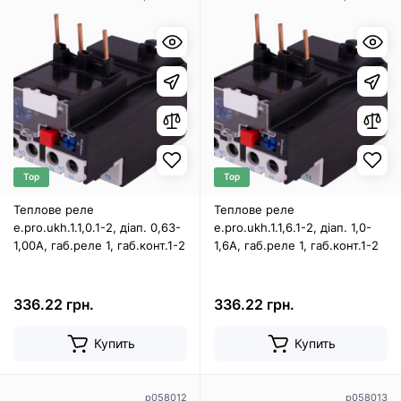
Top
Top
Теплове реле
Теплове реле
e.pro.ukh.1.1,0.1-2, діап. 0,63-
e.pro.ukh.1.1,6.1-2, діап. 1,0-
1,00А, габ.реле 1, габ.конт.1-2
1,6А, габ.реле 1, габ.конт.1-2
336.22 грн.
336.22 грн.
Купить
Купить
p058012
p058013