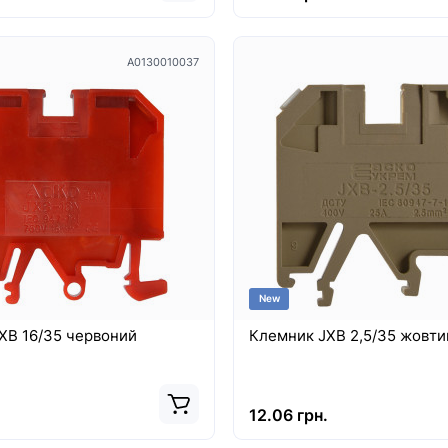
A0130010037
New
XB 16/35 червоний
Клемник JXB 2,5/35 жовти
.
12.06 грн.