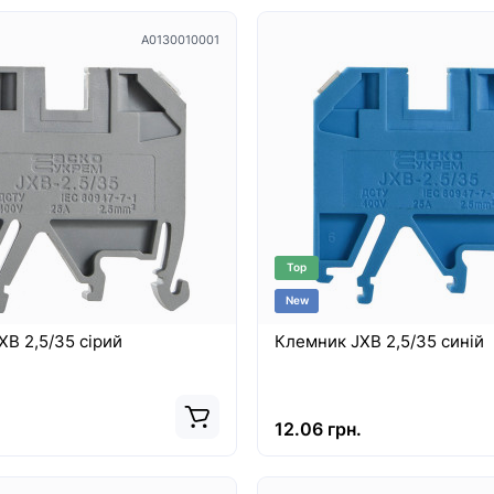
A0130010001
Top
New
B 2,5/35 сірий
Клемник JXB 2,5/35 синій
12.06 грн.