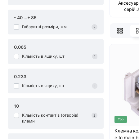
Аксесуар
серій 
- 40 ...+ 85
Габаритні розміри, мм
2
0.065
Кількість в ящику, шт
1
0.233
Кількість в ящику, шт
1
10
Кількість контактів (отворів)
2
Top
клеми
Клемна ко
e.tc.main.