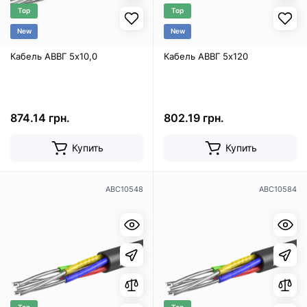
Top
Top
New
New
Кабель АВВГ 5х10,0
Кабель АВВГ 5х120
874.14 грн.
802.19 грн.
Купить
Купить
ABC10548
ABC10584