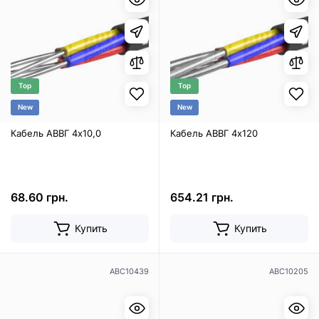
Top
Top
New
New
Кабель АВВГ 4х10,0
Кабель АВВГ 4х120
68.60 грн.
654.21 грн.
Купить
Купить
ABC10439
ABC10205