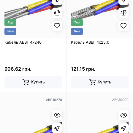
Top
Top
New
New
Кабель АВВГ 4х240
Кабель АВВГ 4х25,0
906.62 грн.
121.15 грн.
Купить
Купить
ABC10270
ABC10099