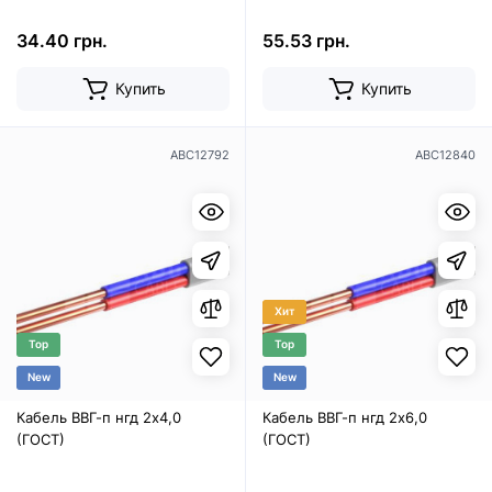
34.40 грн.
55.53 грн.
Купить
Купить
ABC12792
ABC12840
Хит
Top
Top
New
New
Кабель ВВГ-п нгд 2х4,0
Кабель ВВГ-п нгд 2х6,0
(ГОСТ)
(ГОСТ)