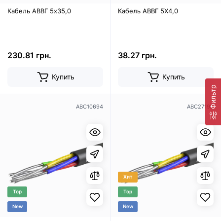
Кабель АВВГ 5х35,0
Кабель АВВГ 5Х4,0
230.81 грн.
38.27 грн.
Купить
Купить
Фильтр
ABC10694
ABC27192
Хит
Top
Top
New
New