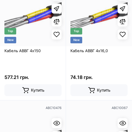
Top
Top
New
New
Кабель АВВГ 4х150
Кабель АВВГ 4х16,0
577.21 грн.
74.18 грн.
Купить
Купить
ABC10476
ABC10067