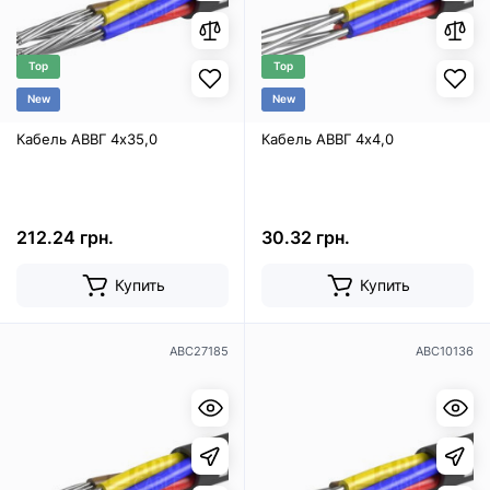
Top
Top
New
New
Кабель АВВГ 4х35,0
Кабель АВВГ 4х4,0
212.24 грн.
30.32 грн.
Купить
Купить
ABC27185
ABC10136