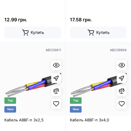
12.99 грн.
17.58 грн.
Купить
Купить
ABC09811
ABC09894
Top
Top
New
New
Кабель АВВГ-п 3х2,5
Кабель АВВГ-п 3х4,0