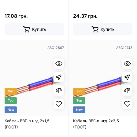
17.08 грн.
24.37 грн.
Купить
Купить
ABC12687
ABC12743
Хит
Хит
Top
Top
New
New
Кабель ВВГ-п нгд 2х1,5
Кабель ВВГ-п нгд 2х2,5
(ГОСТ)
(ГОСТ)