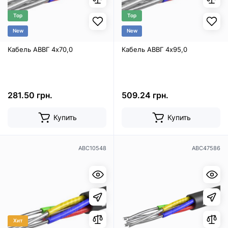
Top
Top
New
New
Кабель АВВГ 4х70,0
Кабель АВВГ 4х95,0
281.50 грн.
509.24 грн.
Купить
Купить
ABC10548
ABC47586
Хит