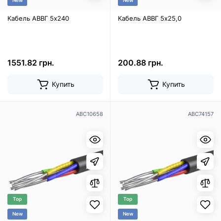
New
New
Кабель АВВГ 5х240
Кабель АВВГ 5х25,0
1551.82 грн.
200.88 грн.
Купить
Купить
ABC10658
ABC74157
Top
Top
New
New