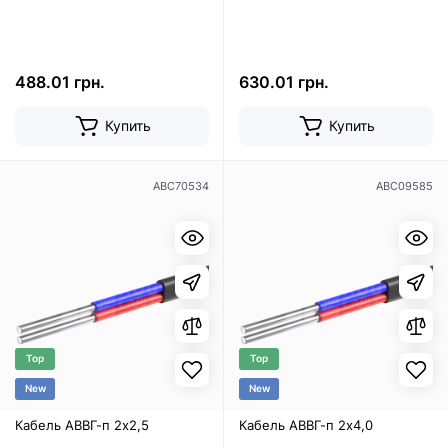
488.01 грн.
630.01 грн.
Купить
Купить
ABC70534
ABC09585
Top
Top
New
New
Кабель АВВГ-п 2х2,5
Кабель АВВГ-п 2х4,0