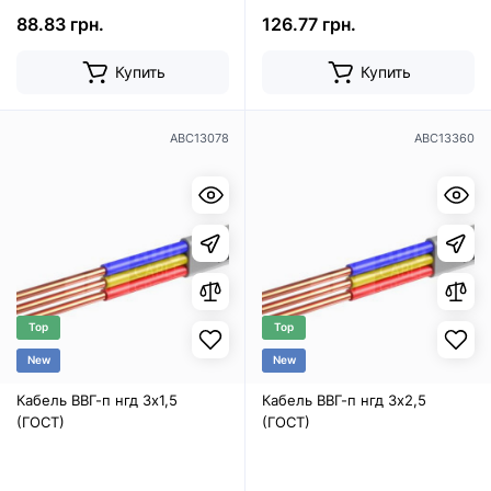
88.83 грн.
126.77 грн.
Купить
Купить
ABC13078
ABC13360
Top
Top
New
New
Кабель ВВГ-п нгд 3х1,5
Кабель ВВГ-п нгд 3х2,5
(ГОСТ)
(ГОСТ)