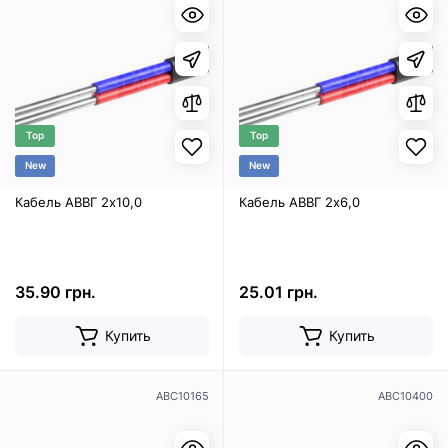
Top
Top
New
New
Кабель АВВГ 2х10,0
Кабель АВВГ 2х6,0
35.90 грн.
25.01 грн.
Купить
Купить
ABC10165
ABC10400