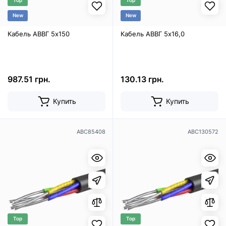
Top
Top
New
New
Кабель АВВГ 5х150
Кабель АВВГ 5х16,0
987.51 грн.
130.13 грн.
Купить
Купить
ABC85408
ABC130572
Top
Top