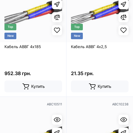
Top
Top
New
New
Кабель АВВГ 4х185
Кабель АВВГ 4х2,5
952.38 грн.
21.35 грн.
Купить
Купить
ABC10511
ABC10238