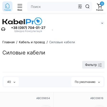
0
Главная
Меню
Корзина
+38 (097) 704-01-27
⌄
Швидка Консультація
Главная
Кабель и провод
Силовые кабели
Силовые кабели
Фильтр
40
По умолчанию
ABC09654
ABC09616