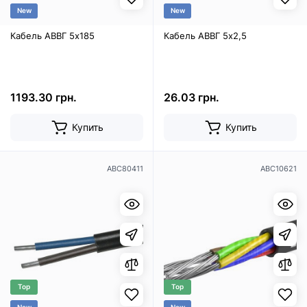
New
New
Кабель АВВГ 5х185
Кабель АВВГ 5х2,5
1193.30 грн.
26.03 грн.
Купить
Купить
ABC80411
ABC10621
Top
Top