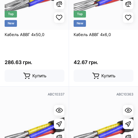
Top
Top
New
New
Кабель АВВГ 4х50,0
Кабель АВВГ 4х6,0
286.63 грн.
42.67 грн.
Купить
Купить
ABC10337
ABC10363