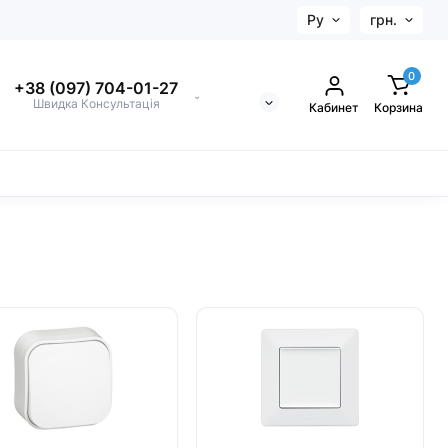
Ру
грн.
0
+38 (097) 704-01-27
⌄
Швидка Консультація
Кабинет
Корзина