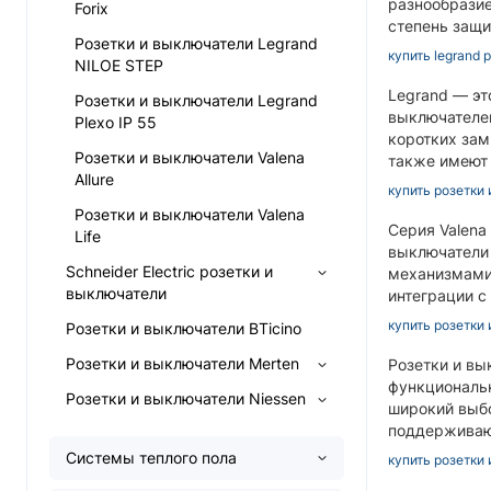
разнообразие
Forix
степень защи
Розетки и выключатели Legrand
купить legrand 
NILOE STEP
Legrand — эт
Розетки и выключатели Legrand
выключателей
Plexo IP 55
коротких зам
Розетки и выключатели Valena
также имеют 
Allure
купить розетки 
Розетки и выключатели Valena
Серия Valena
Life
выключатели
Schneider Electric розетки и
механизмами,
выключатели
интеграции с
купить розетки 
Розетки и выключатели BTicino
Розетки и выключатели Merten
Розетки и вы
функциональн
Розетки и выключатели Niessen
широкий выбо
поддерживаю
Системы теплого пола
купить розетки 