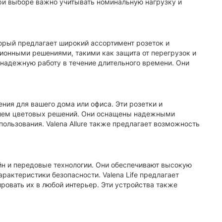
При выборе важно учитывать номинальную нагрузку и
орый предлагает широкий ассортимент розеток и
ионными решениями, такими как защита от перегрузок и
 надежную работу в течение длительного времени. Они
ения для вашего дома или офиса. Эти розетки и
зием цветовых решений. Они оснащены надежными
ользования. Valena Allure также предлагает возможность
зайн и передовые технологии. Они обеспечивают высокую
рактеристики безопасности. Valena Life предлагает
ровать их в любой интерьер. Эти устройства также