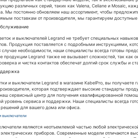
укцию различных серий, таких как Valena, Celiane и Mosaic, ка
. Мы постоянно обновляем наш ассортимент, чтобы предложит
ямым поставкам от производителя, мы гарантируем доступные 
обслуживание
зеток и выключателей Legrand не требует специальных навыко
ов. Продукция поставляется с подробными инструкциями, кото
В случае необходимости, наши специалисты всегда готовы пред
 продукции Legrand также не вызывает сложностей, так как о
роверка и чистка контактов обеспечат долгий срок службы и ст
оддержка
тки и выключатели Legrand в магазине KabelPro, вы получаете
производителя, которая подтверждает высокие стандарты проду
 наш сервисный центр для получения квалифицированной помощ
 уровень сервиса и поддержки. Наши специалисты всегда гото
решений для вашего дома или офиса.
 и выключатели
ключатели являются неотъемлемой частью любой электрической
электрических приборов. Современные модели отличаются выс