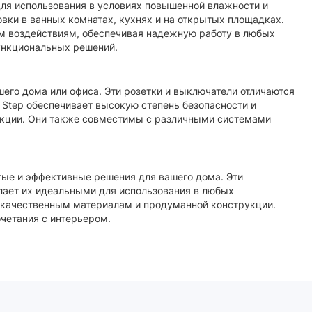
 для использования в условиях повышенной влажности и
овки в ванных комнатах, кухнях и на открытых площадках.
им воздействиям, обеспечивая надежную работу в любых
функциональных решений.
шего дома или офиса. Эти розетки и выключатели отличаются
 Step обеспечивает высокую степень безопасности и
укции. Они также совместимы с различными системами
стые и эффективные решения для вашего дома. Эти
лает их идеальными для использования в любых
я качественным материалам и продуманной конструкции.
четания с интерьером.