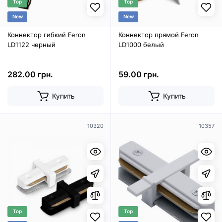
Top
Top
New
New
Коннектор гибкий Feron
Коннектор прямой Feron
LD1122 черный
LD1000 белый
282.00 грн.
59.00 грн.
Купить
Купить
10320
10357
Top
Top