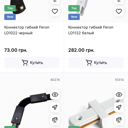
Top
Top
New
New
Коннектор гибкий Feron
Коннектор гибкий Feron
LD1022 черный
LD1122 белый
73.00 грн.
282.00 грн.
Купить
Купить
40274
10314