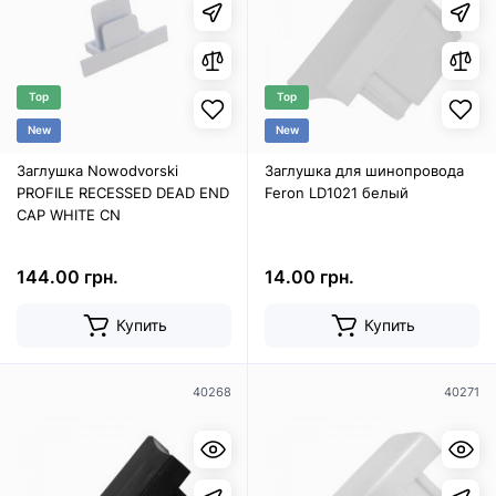
Top
Top
New
New
Заглушка Nowodvorski
Заглушка для шинопровода
PROFILE RECESSED DEAD END
Feron LD1021 белый
CAP WHITE CN
144.00 грн.
14.00 грн.
Купить
Купить
40268
40271