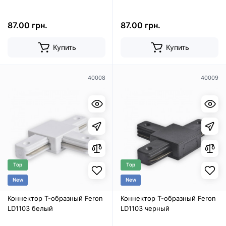
87.00 грн.
87.00 грн.
Купить
Купить
40008
40009
Top
Top
New
New
Коннектор Т-образный Feron
Коннектор Т-образный Feron
LD1103 белый
LD1103 черный