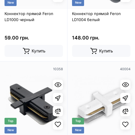
New
New
Коннектор прямой Feron
Коннектор прямой Feron
LD1000 черный
LD1004 белый
59.00 грн.
148.00 грн.
Купить
Купить
10358
40004
Top
Top
New
New