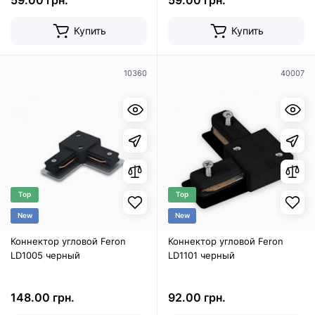
59.00 грн.
59.00 грн.
Купить
Купить
10360
40007
Top
Top
New
New
Коннектор угловой Feron
Коннектор угловой Feron
LD1005 черный
LD1101 черный
148.00 грн.
92.00 грн.