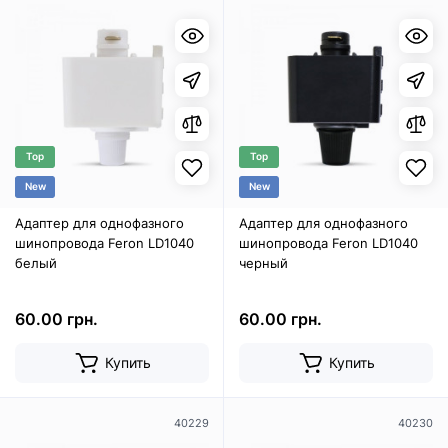
Top
Top
New
New
Адаптер для однофазного
Адаптер для однофазного
шинопровода Feron LD1040
шинопровода Feron LD1040
белый
черный
60.00 грн.
60.00 грн.
Купить
Купить
40229
40230