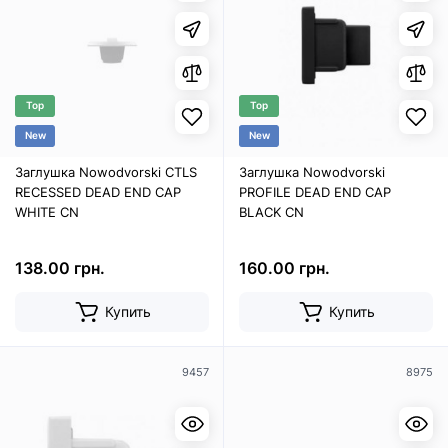
Top
Top
New
New
Заглушка Nowodvorski CTLS
Заглушка Nowodvorski
RECESSED DEAD END CAP
PROFILE DEAD END CAP
WHITE CN
BLACK CN
138.00 грн.
160.00 грн.
Купить
Купить
9457
8975