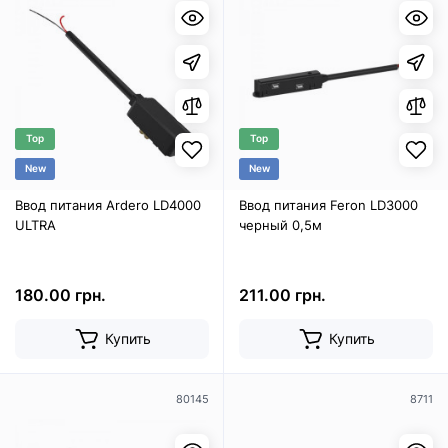
Top
Top
New
New
Ввод питания Ardero LD4000
Ввод питания Feron LD3000
ULTRA
черный 0,5м
180.00 грн.
211.00 грн.
Купить
Купить
80145
8711