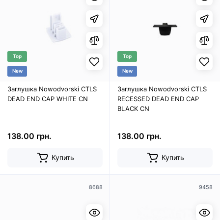
Top
Top
New
New
Заглушка Nowodvorski CTLS
Заглушка Nowodvorski CTLS
DEAD END CAP WHITE CN
RECESSED DEAD END CAP
BLACK CN
138.00 грн.
138.00 грн.
Купить
Купить
8688
9458