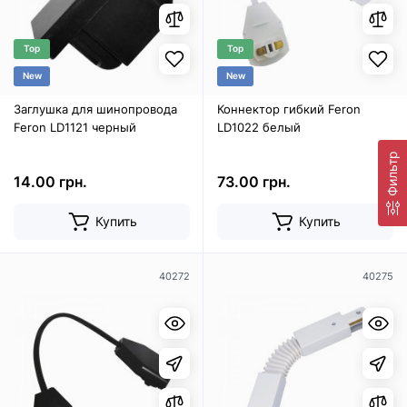
Top
Top
New
New
Заглушка для шинопровода
Коннектор гибкий Feron
Feron LD1121 черный
LD1022 белый
Фильтр
14.00 грн.
73.00 грн.
Купить
Купить
40272
40275