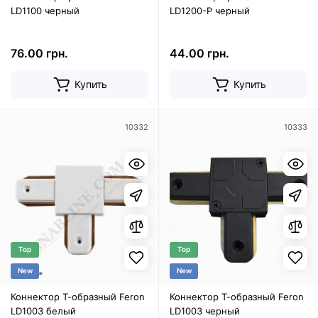
LD1100 черный
LD1200-P черный
76.00 грн.
44.00 грн.
Купить
Купить
10332
10333
Top
Top
New
New
Коннектор Т-образный Feron
Коннектор Т-образный Feron
LD1003 белый
LD1003 черный