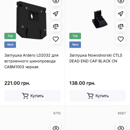
Top
Top
New
New
Заглушка Ardero LD2032 для
Заглушка Nowodvorski CTLS
встроенного шинопровода
DEAD END CAP BLACK CN
CABM1003 черная
221.00 грн.
138.00 грн.
Купить
Купить
8710
8687