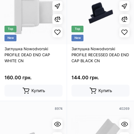
Top
Top
New
New
Заглушка Nowodvorski
Заглушка Nowodvorski
PROFILE DEAD END CAP
PROFILE RECESSED DEAD END
WHITE CN
CAP BLACK CN
160.00 грн.
144.00 грн.
Купить
Купить
8974
40269