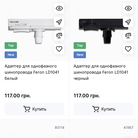
Top
Top
New
New
Адаптер для однофазного
Адаптер для однофазного
шинопровода Feron LD1041
шинопровода Feron LD1041
белый
черный
117.00 грн.
117.00 грн.
Купить
Купить
80114
41967