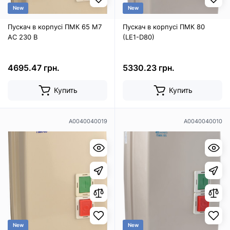
New
New
Пускач в корпусі ПМК 65 М7
Пускач в корпусі ПМК 80
AC 230 B
(LE1-D80)
4695.47 грн.
5330.23 грн.
Купить
Купить
A0040040019
A0040040010
New
New