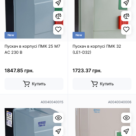
New
New
Пускач в корпусі ПМК 25 М7
Пускач в корпусі ПМК 32
AC 230 B
(LE1-D32)
1847.85 грн.
1723.37 грн.
Купить
Купить
A0040040015
A0040040006