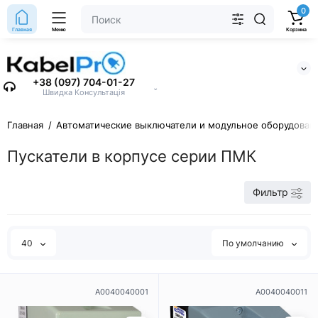
0
Главная
Меню
Корзина
+38 (097) 704-01-27
⌄
Швидка Консультація
Главная
Автоматические выключатели и модульное оборудован
Пускатели в корпусе серии ПМК
Фильтр
40
По умолчанию
A0040040001
A0040040011