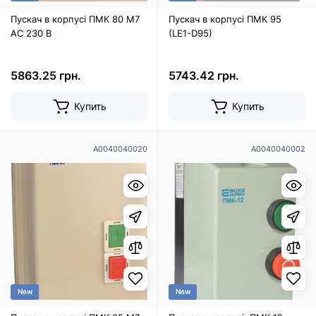
Пускач в корпусі ПМК 80 М7
Пускач в корпусі ПМК 95
AC 230 B
(LE1-D95)
5863.25 грн.
5743.42 грн.
Купить
Купить
A0040040020
A0040040002
New
New