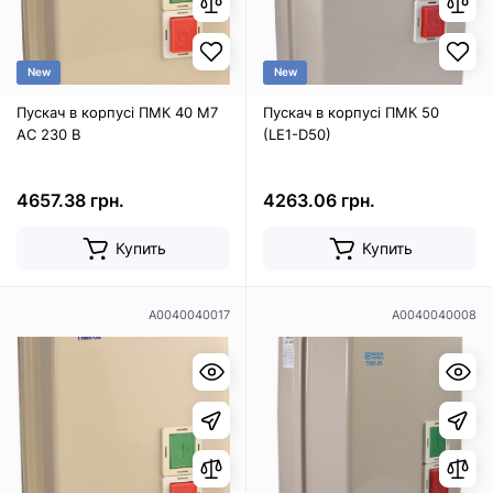
New
New
Пускач в корпусі ПМК 40 М7
Пускач в корпусі ПМК 50
AC 230 B
(LE1-D50)
4657.38 грн.
4263.06 грн.
Купить
Купить
A0040040017
A0040040008