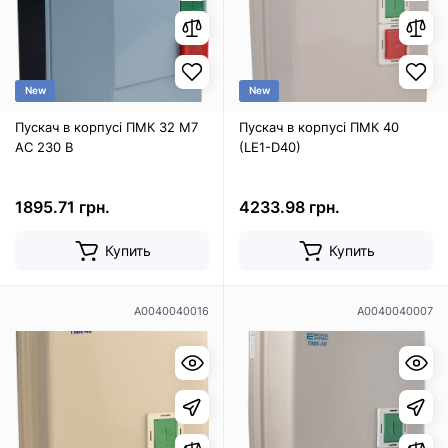
New
New
Пускач в корпусі ПМК 32 М7
Пускач в корпусі ПМК 40
AC 230 B
(LE1-D40)
1895.71 грн.
4233.98 грн.
Купить
Купить
A0040040016
A0040040007