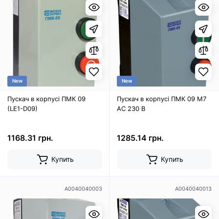
New
New
Пускач в корпусі ПМК 09
Пускач в корпусі ПМК 09 М7
(LE1-D09)
AC 230 B
1168.31 грн.
1285.14 грн.
Купить
Купить
A0040040003
A0040040013