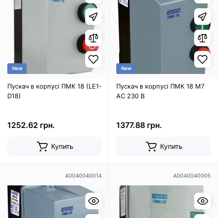
New
New
Пускач в корпусі ПМК 18 (LE1-
Пускач в корпусі ПМК 18 М7
D18)
AC 230 B
1252.62 грн.
1377.88 грн.
Купить
Купить
A0040040014
A0040040005