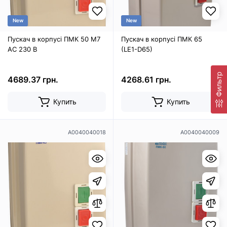
New
New
Пускач в корпусі ПМК 50 М7
Пускач в корпусі ПМК 65
AC 230 B
(LE1-D65)
Фильтр
4689.37 грн.
4268.61 грн.
Купить
Купить
A0040040018
A0040040009