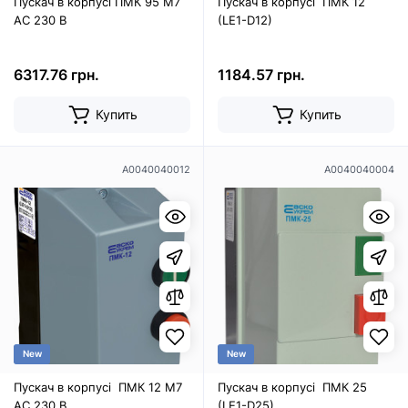
Пускач в корпусі ПМК 95 М7
Пускач в корпусі ПМК 12
AC 230 B
(LE1-D12)
6317.76 грн.
1184.57 грн.
Купить
Купить
A0040040012
A0040040004
New
New
Пускач в корпусі ПМК 12 М7
Пускач в корпусі ПМК 25
AC 230 B
(LE1-D25)