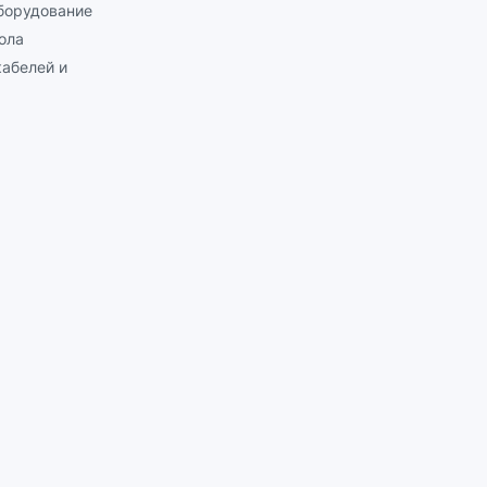
борудование
ола
абелей и