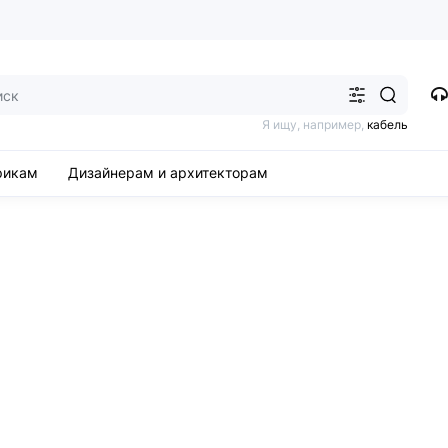
Я ищу, например,
кабель
рикам
Дизайнерам и архитекторам