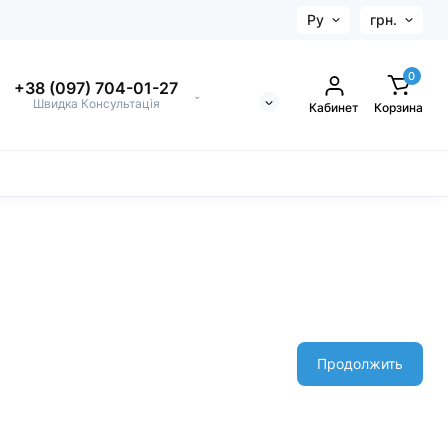
Ру
грн.
0
+38 (097) 704-01-27
⌄
Швидка Консультація
Кабинет
Корзина
Продолжить