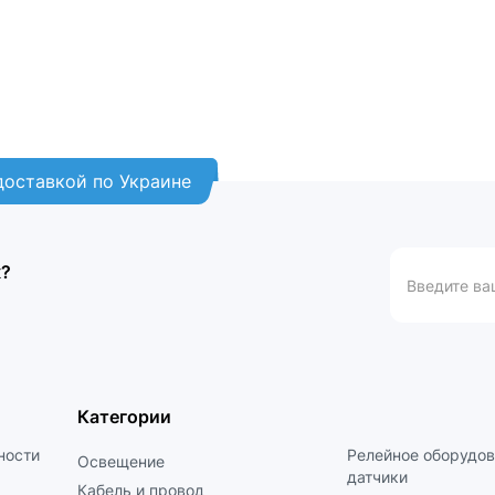
 доставкой по Украине
к?
Категории
ности
Релейное оборудов
Освещение
датчики
Кабель и провод