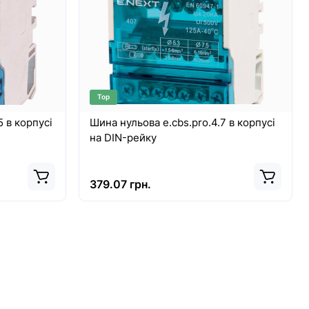
Top
5 в корпусі
Шина нульова e.cbs.pro.4.7 в корпусі
на DIN-рейку
379.07 грн.