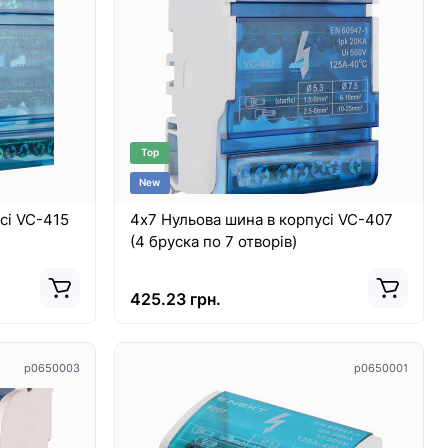
Top
New
сі VC-415
4х7 Нульова шина в корпусі VC-407
(4 бруска по 7 отворів)
8493
10214
425.23 грн.
p0650003
p0650001
Хит
Top