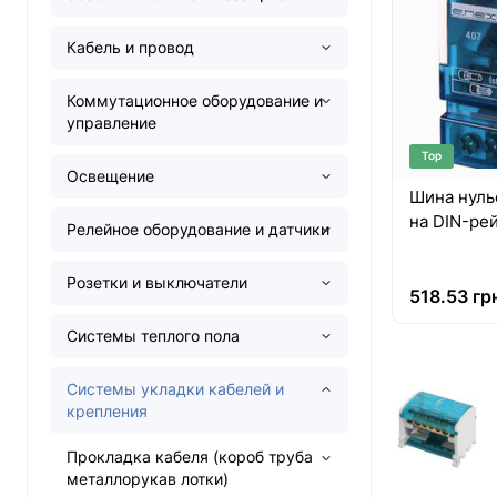
Кабель и провод
Коммутационное оборудование и
управление
Top
Освещение
Шина нульо
на DIN-ре
Релейное оборудование и датчики
Розетки и выключатели
518.53 гр
Системы теплого пола
Системы укладки кабелей и
крепления
Прокладка кабеля (короб труба
металлорукав лотки)