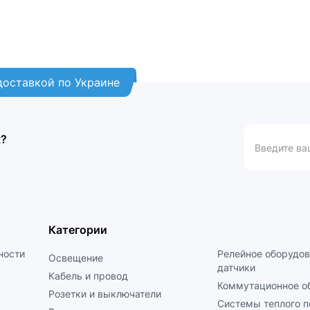
 доставкой по Украине
к?
Категории
ности
Релейное оборудов
Освещение
датчики
Кабель и провод
Коммутационное о
Розетки и выключатели
Системы теплого п