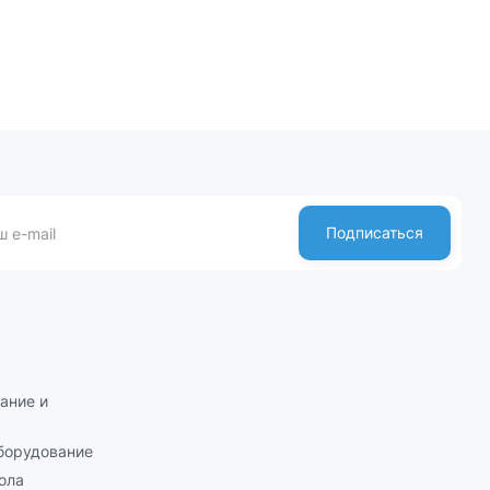
Подписаться
ание и
борудование
ола