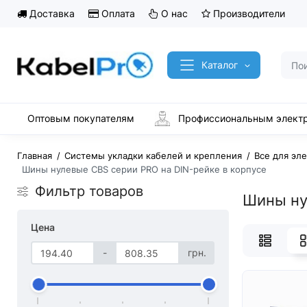
Доставка
Оплата
О нас
Производители
Каталог
Оптовым покупателям
Профиссиональным элект
Главная
Системы укладки кабелей и крепления
Все для эл
Шины нулевые CBS серии PRO на DIN-рейке в корпусе
Фильтр товаров
Шины ну
Цена
-
грн.