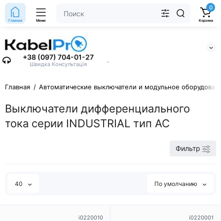
0
Главная
Меню
Корзина
+38 (097) 704-01-27
⌄
Швидка Консультація
Главная
Автоматические выключатели и модульное оборудован
Выключатели дифференциального
тока серии INDUSTRIAL тип АС
Фильтр
40
По умолчанию
i0220010
i0220001