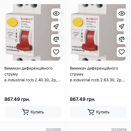
Вимикач диференційного
Вимикач диференційного
струму
струму
e.industrial.rccb.2.40.30, 2р,
e.industrial.rccb.2.63.30, 2р,
40А, 30мА
63А, 30мА
867.49 грн.
867.49 грн.
Купить
Купить
i0220005
i0220004