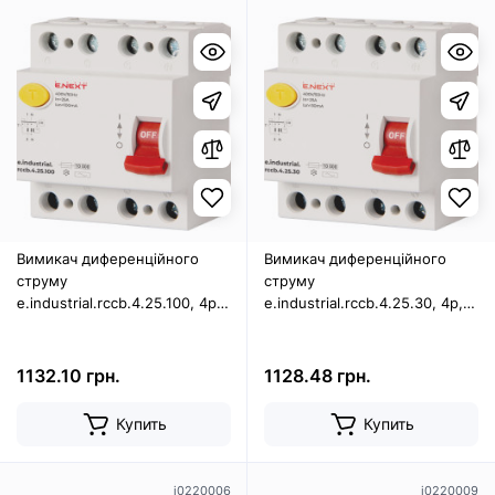
Вимикач диференційного
Вимикач диференційного
струму
струму
e.industrial.rccb.4.25.100, 4р,
e.industrial.rccb.4.25.30, 4р,
25А, 100мА
25А, 30мА
1132.10 грн.
1128.48 грн.
Купить
Купить
i0220006
i0220009