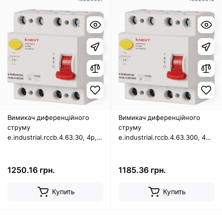
Вимикач диференційного
Вимикач диференційного
струму
струму
e.industrial.rccb.4.63.30, 4р,
e.industrial.rccb.4.63.300, 4р,
63А, 30мА
63А, 300мА
1250.16 грн.
1185.36 грн.
Купить
Купить