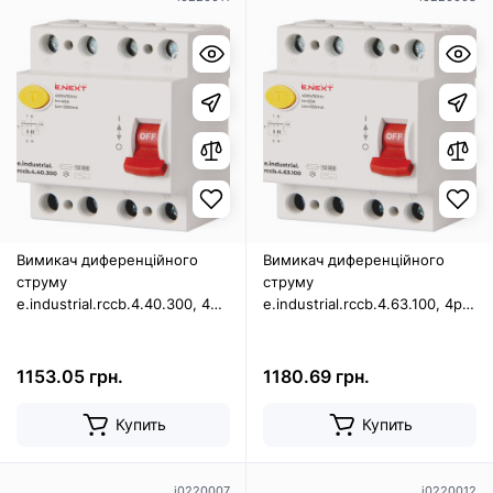
Вимикач диференційного
Вимикач диференційного
струму
струму
e.industrial.rccb.4.40.300, 4р,
e.industrial.rccb.4.63.100, 4р,
40А, 300мА
63А, 100мА
1153.05 грн.
1180.69 грн.
Купить
Купить
i0220007
i0220012