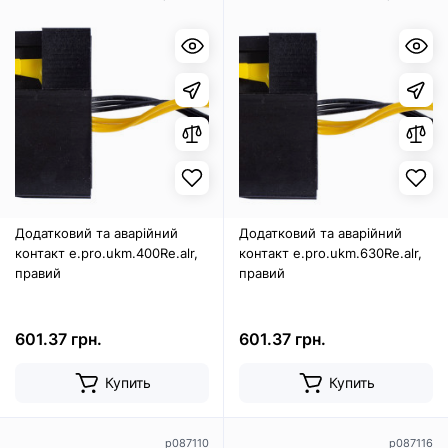
Додатковий та аварійний
Додатковий та аварійний
контакт e.pro.ukm.400Re.alr,
контакт e.pro.ukm.630Re.alr,
правий
правий
601.37 грн.
601.37 грн.
Купить
Купить
p087110
p087116