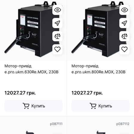
Мотор-привід
Мотор-привід
e.pro.ukm.630Re.MDX, 230В
e.pro.ukm.800Re.MDX, 230В
12027.27 грн.
12027.27 грн.
Купить
Купить
p087111
p087112