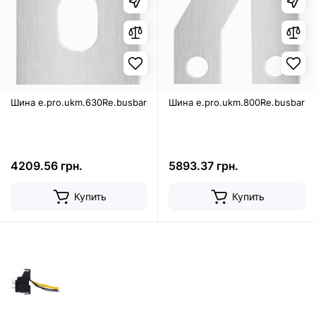
Шина e.pro.ukm.630Re.busbar
Шина e.pro.ukm.800Re.busbar
4209.56 грн.
5893.37 грн.
Купить
Купить