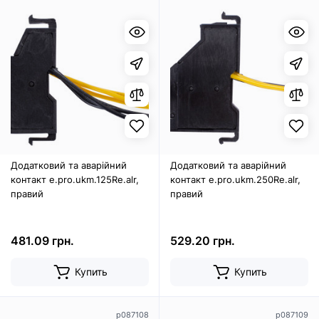
Додатковий та аварійний
Додатковий та аварійний
контакт e.pro.ukm.125Re.alr,
контакт e.pro.ukm.250Re.alr,
правий
правий
481.09 грн.
529.20 грн.
Купить
Купить
p087108
p087109