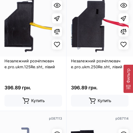
Незалежний розчіплювач
Незалежний розчіплювач
e.pro.ukm.125Re.sht, лівий
e.pro.ukm.250Re.sht, лівий
Фильтр
396.89 грн.
396.89 грн.
Купить
Купить
p087113
p087114