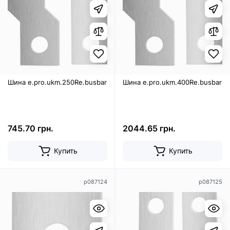
Шина e.pro.ukm.250Re.busbar
Шина e.pro.ukm.400Re.busbar
745.70 грн.
2044.65 грн.
Купить
Купить
p087124
p087125