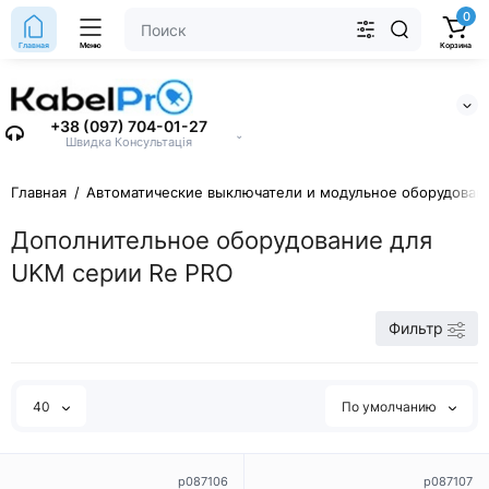
0
Главная
Меню
Корзина
+38 (097) 704-01-27
⌄
Швидка Консультація
Главная
Автоматические выключатели и модульное оборудован
Дополнительное оборудование для
UKM серии Re PRO
Фильтр
40
По умолчанию
p087106
p087107