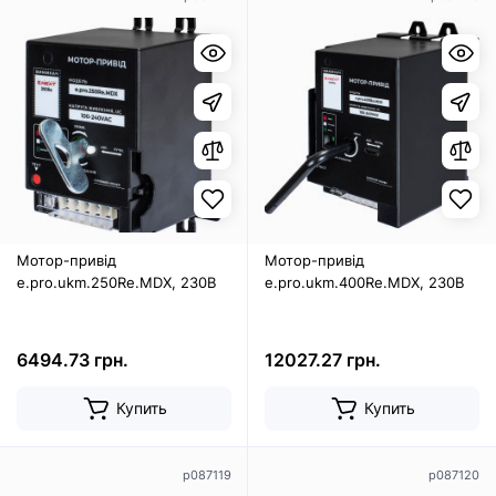
Мотор-привід
Мотор-привід
e.pro.ukm.250Re.MDX, 230В
e.pro.ukm.400Re.MDX, 230В
6494.73 грн.
12027.27 грн.
Купить
Купить
p087119
p087120