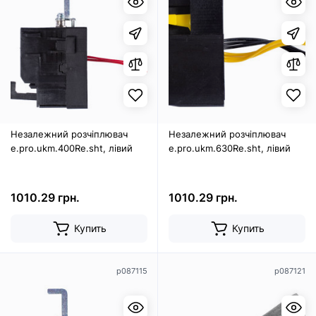
Незалежний розчіплювач
Незалежний розчіплювач
e.pro.ukm.400Re.sht, лівий
e.pro.ukm.630Re.sht, лівий
1010.29 грн.
1010.29 грн.
Купить
Купить
p087115
p087121