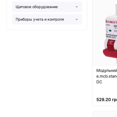
Щитовое оборудование
Приборы учета и контроля
Модульний
e.mcb.stand
DC
529.20 гр