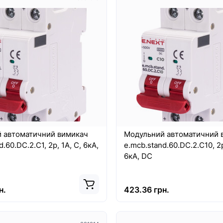
 автоматичний вимикач
Модульний автоматичний 
.60.DC.2.C1, 2р, 1А, C, 6кА,
e.mcb.stand.60.DC.2.C10, 2р
6кА, DC
н.
423.36 грн.