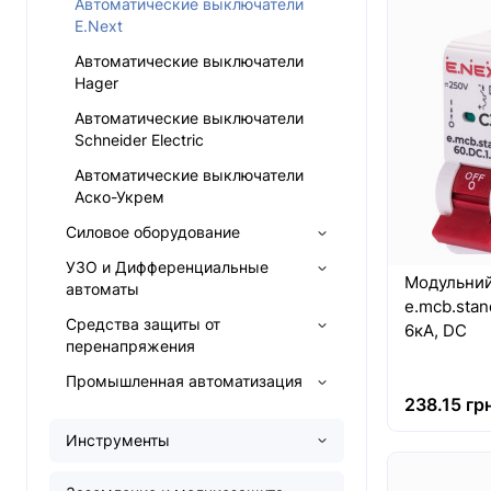
Автоматические выключатели
E.Next
Автоматические выключатели
Hager
Автоматические выключатели
Schneider Electric
Автоматические выключатели
Аско-Укрем
Силовое оборудование
УЗО и Дифференциальные
Модульний
автоматы
e.mcb.stan
Средства защиты от
6кА, DC
перенапряжения
Промышленная автоматизация
238.15 грн
Инструменты