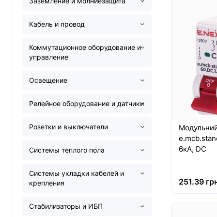
Заземление и молниезащита
Кабель и провод
Коммутационное оборудование и
управление
Освещение
Релейное оборудование и датчики
Розетки и выключатели
Модульний
e.mcb.stand
6кА, DC
Системы теплого пола
Системы укладки кабелей и
251.39 грн
крепления
Стабилизаторы и ИБП