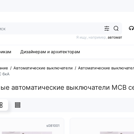
Я ищу, например,
автомат
рикам
Дизайнерам и архитекторам
ание
Автоматические выключатели
Автоматические выключател
C 6кА
ые автоматические выключатели MCB с
s081001