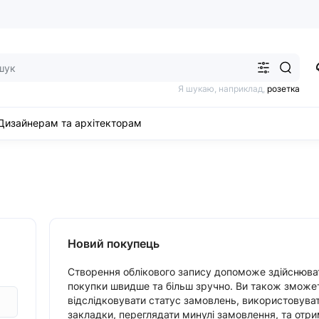
Я шукаю, наприклад,
розетка
Дизайнерам та архітекторам
Новий покупець
Створення облікового запису допоможе здійснюва
покупки швидше та більш зручно. Ви також зможе
відслідковувати статус замовлень, використовува
закладки, переглядати минулі замовлення, та отр