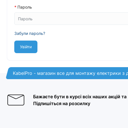
Пароль
Забули пароль?
KabelPro - магазин все для монтажу електрики з 
Бажаєте бути в курсі всіх наших акцій т
Підпишіться на розсилку