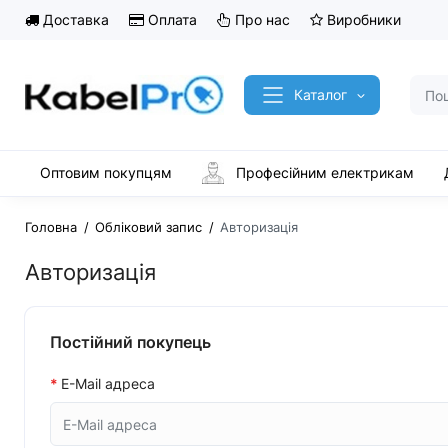
Доставка
Оплата
Про нас
Виробники
Каталог
Оптовим покупцям
Професійним електрикам
Головна
Обліковий запис
Авторизація
Авторизація
Постійний покупець
E-Mail адреса