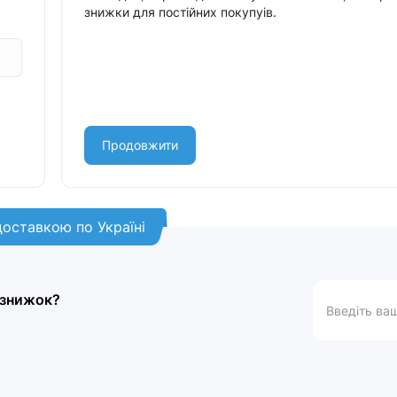
знижки для постійних покупуів.
Продовжити
доставкою по Україні
а знижок?