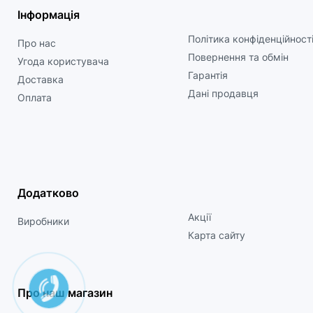
Інформація
Політика конфіденційност
Про нас
Повернення та обмін
Угода користувача
Гарантія
Доставка
Дані продавця
Оплата
Додатково
Акції
Виробники
Карта сайту
Про наш магазин