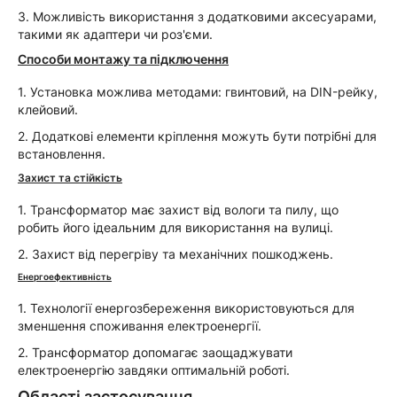
3. Можливість використання з додатковими аксесуарами,
такими як адаптери чи роз'єми.
Способи монтажу та підключення
1. Установка можлива методами: гвинтовий, на DIN-рейку,
клейовий.
2. Додаткові елементи кріплення можуть бути потрібні для
встановлення.
Захист та стійкість
1. Трансформатор має захист від вологи та пилу, що
робить його ідеальним для використання на вулиці.
2. Захист від перегріву та механічних пошкоджень.
Енергоефективність
1. Технології енергозбереження використовуються для
зменшення споживання електроенергії.
2. Трансформатор допомагає заощаджувати
електроенергію завдяки оптимальній роботі.
Області застосування