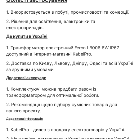
1. Використовується в побуті, промисловості та комерції.
2. Рішення для освітлення, електроніки та
електроприладів.
Де купити в Україні
1. Трансформатор електронний Feron LB006 6W IP67
доступний в інтернет-магазині KabelPro.
2. Доставка по Києву, Львову, Дніпру, Одесі та всій Україні
за зручними умовами.
Додаткові аксесуари
1. Комплектуючі можна придбати разом із
трансформатором для оптимальної роботи.
2. Рекомендації щодо підбору сумісних товарів для
вашого проекту.
Додаткова інформація
1. KabelPro - дилер з продажу електротоварів у Україні.
2. Можливість самовивозу у Києві чи доставки по Україні