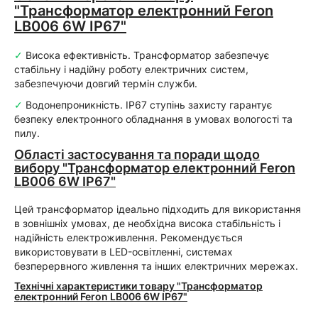
"Трансформатор електронний Feron
LB006 6W IP67"
✓
Висока ефективність. Трансформатор забезпечує
стабільну і надійну роботу електричних систем,
забезпечуючи довгий термін служби.
✓
Водонепроникність. IP67 ступінь захисту гарантує
безпеку електронного обладнання в умовах вологості та
пилу.
Області застосування та поради щодо
вибору "Трансформатор електронний Feron
LB006 6W IP67"
Цей трансформатор ідеально підходить для використання
в зовнішніх умовах, де необхідна висока стабільність і
надійність електроживлення. Рекомендується
використовувати в LED-освітленні, системах
безперервного живлення та інших електричних мережах.
Технічні характеристики товару "Трансформатор
електронний Feron LB006 6W IP67"