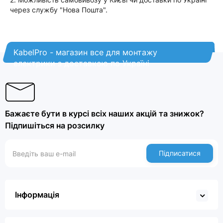
через службу "Нова Пошта".
KabelPro - магазин все для монтажу
електрики з доставкою по Україні
Бажаєте бути в курсі всіх наших акцій та знижок?
Підпишіться на розсилку
Підписатися
Інформація