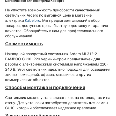
магазине все для электрики Kabelpro
Не упустите возможность приобрести качественный
светильник Ardero по выгодной цене в магазине
электрики
Kabelpro
. Мы предлагаем широкий выбор
товаров, доступные цены, быструю доставку и гарантию
качества. Обращайтесь к нам для профессионального
обслуживания!
Совместимость
Накладной поворотный светильник Ardero ML312-2
BAMBOO GU10 IP20 черный+хром предназначен для
работы с электрическими системами напряжением 220-
240 В. Этот светильник идеально подходит для освещения
жилых помещений, офисов, магазинов и других
коммерческих объектов.
Способы монтажа и подключения
Светильник можно устанавливать как на потолок, так и на
стену. Для установки потребуется держатель для лампы
GU10, который обеспечивает надежное крепление.
Защита и устойчивость