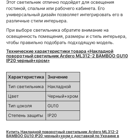
Этот светильник отлично подойдет для освещения
гостиной, спальни или рабочего кабинета. Его
универсальный дизайн позволяет интегрировать его в
различные стили интерьера.
При выборе светильника обратите внимание на
освещенность помещения, размеры и стиль интерьера,
чтобы правильно подобрать подходящую модель.
Технические характеристики товара «Накладной
поворотный светильник Ardero ML312-2 BAMBOO GU10
IP20 черный+хром»
Характеристика
Значение
Тип светильника
Накладной
Цвет
Черный+хром
Тип цоколя
GU10
Степень защиты
IP20
Купить Накладной поворотный светильник Ardero ML312-2
BAMBOO GU10 IP20 черный+хром с доставкой по Украине в