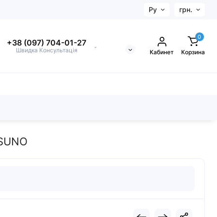
Ру
грн.
0
+38 (097) 704-01-27
⌄
Швидка Консультація
Кабинет
Корзина
 SUNO