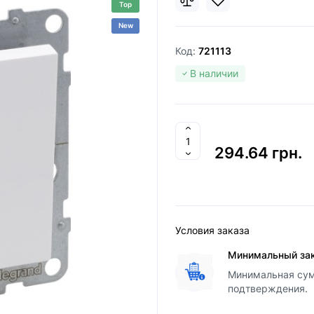
Top
New
Код:
721113
В наличии
294.64 грн.
Условия заказа
Минимальный за
Минимальная сумм
подтверждения.