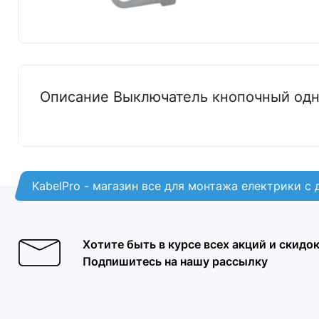
Описание Выключатель кнопочный одн
KabelPro - магазин все для монтажа електрики с
Хотите быть в курсе всех акций и скидо
Подпишитесь на нашу рассылку