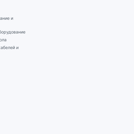
ание и
борудование
ола
абелей и