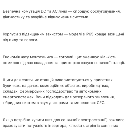
Безпечна комутація DC та AC ліній — спрощує обслуговування,
діагностику та аварійне відключення системи.
Корпуси з підвищеним захистом — моделі з IP65 краще захищені
від пилу та вологи.
Економія часу монтажника — готовий щит зменшує кількість
помилок під час складання та прискорює запуск сонячної станції.
Щити для сонячних станцій використовуються у приватних
будинках, на дачах, комерційних об’єктах, виробництвах,
складах, фермерських господарствах та автономних
енергосистемах. Вони підходять для резервного живлення,
гібридних систем з акумуляторами та мережевих СЕС.
Якщо потрібно купити щит для сонячної електростанції, важливо
враховувати потужність інвертора, кількість стрінгів сонячних