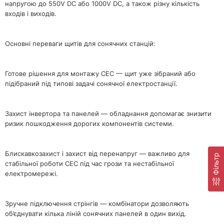
напругою до 550V DC або 1000V DC, а також різну кількість
входів і виходів.
Основні переваги щитів для сонячних станцій:
Готове рішення для монтажу СЕС — щит уже зібраний або
підібраний під типові задачі сонячної електростанції.
Захист інвертора та панелей — обладнання допомагає знизити
ризик пошкодження дорогих компонентів системи.
Блискавкозахист і захист від перенапруг — важливо для
Фільтр
стабільної роботи СЕС під час грози та нестабільної
електромережі.
Зручне підключення стрінгів — комбінатори дозволяють
об’єднувати кілька ліній сонячних панелей в один вихід.