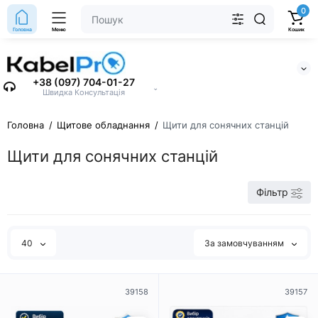
0
Головна
Меню
Кошик
+38 (097) 704-01-27
⌄
Швидка Консультація
Головна
Щитове обладнання
Щити для сонячних станцій
Щити для сонячних станцій
Фільтр
40
За замовчуванням
39158
39157