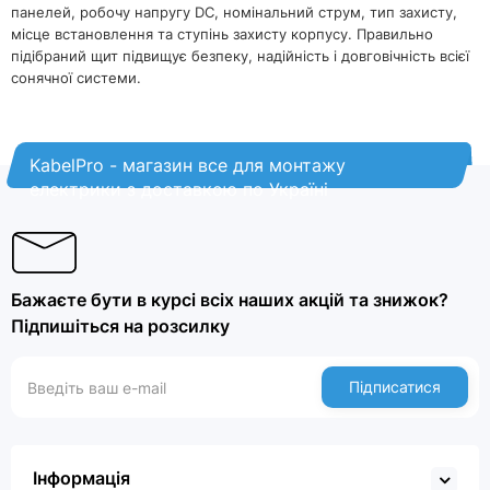
панелей, робочу напругу DC, номінальний струм, тип захисту,
місце встановлення та ступінь захисту корпусу. Правильно
підібраний щит підвищує безпеку, надійність і довговічність всієї
сонячної системи.
KabelPro - магазин все для монтажу
електрики з доставкою по Україні
Бажаєте бути в курсі всіх наших акцій та знижок?
Підпишіться на розсилку
Підписатися
Інформація